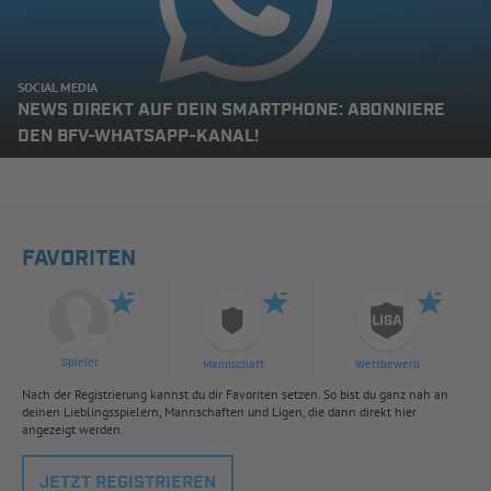
SOCIAL MEDIA
NEWS DIREKT AUF DEIN SMARTPHONE: ABONNIERE
DEN BFV-WHATSAPP-KANAL!
FAVORITEN
Spieler
Mannschaft
Wettbewerb
Nach der Registrierung kannst du dir Favoriten setzen. So bist du ganz nah an
deinen Lieblingsspielern, Mannschaften und Ligen, die dann direkt hier
angezeigt werden.
JETZT REGISTRIEREN