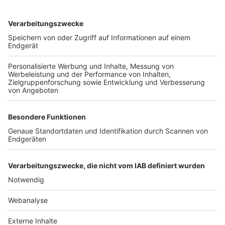
TOP-VEREINE
TOP-PARTNER
SFV
DFB
UEFA
FIFA
Nutzungsbedingungen
Datenschutz
Impressum