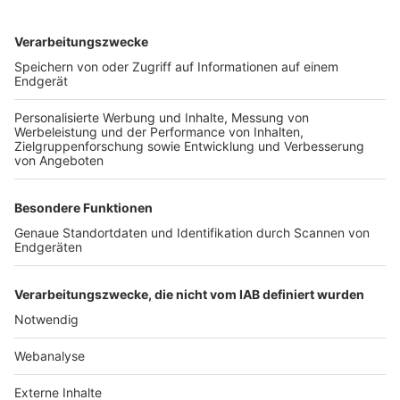
TOP-VEREINE
TOP-PARTNER
SFV
DFB
UEFA
FIFA
Nutzungsbedingungen
Datenschutz
Impressum