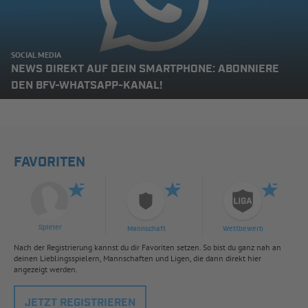
SOCIAL MEDIA
NEWS DIREKT AUF DEIN SMARTPHONE: ABONNIERE
DEN BFV-WHATSAPP-KANAL!
FAVORITEN
Spieler
Mannschaft
Wettbewerb
Nach der Registrierung kannst du dir Favoriten setzen. So bist du ganz nah an
deinen Lieblingsspielern, Mannschaften und Ligen, die dann direkt hier
angezeigt werden.
JETZT REGISTRIEREN