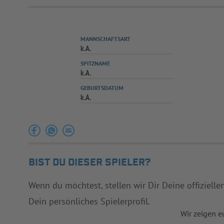
MANNSCHAFTSART
k.A.
SPITZNAME
k.A.
GEBURTSDATUM
k.A.
BIST DU DIESER SPIELER?
Wenn du möchtest, stellen wir Dir Deine offizielle
Dein persönliches Spielerprofil.
Wir zeigen e