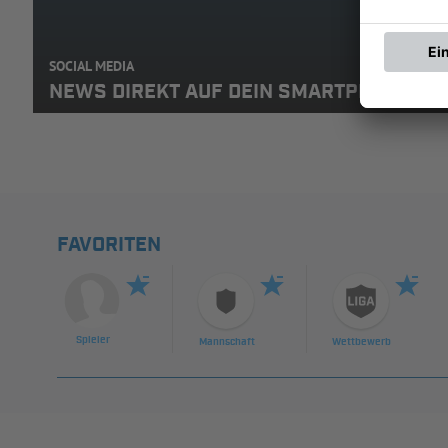
SOCIAL MEDIA
NEWS DIREKT AUF DEIN SMARTPHONE: A
FAVORITEN
Spieler
Mannschaft
Wettbewerb