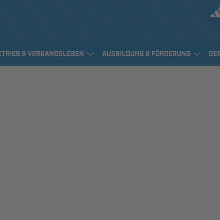
ETRIEB & VERBANDSLEBEN
AUSBILDUNG & FÖRDERUNG
DE