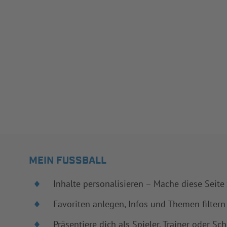
MEIN FUSSBALL
Inhalte personalisieren – Mache diese Seite
Favoriten anlegen, Infos und Themen filtern
Präsentiere dich als Spieler, Trainer oder Sch