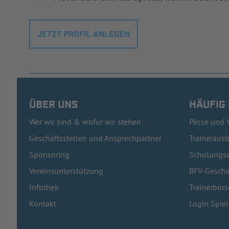
JETZT PROFIL ANLEGEN
ÜBER UNS
HÄUFIG
Wer wir sind & wofür wir stehen
Pässe und 
Geschäftsstellen und Ansprechpartner
Traineraus
Sponsoring
Schulungsa
Vereinsunterstützung
BFV-Geschä
Infothek
Trainerbörs
Kontakt
Login Spie