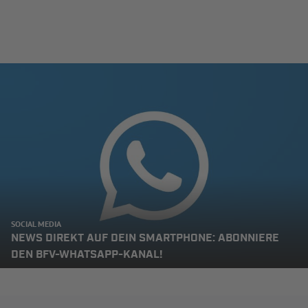
SOCIAL MEDIA
NEWS DIREKT AUF DEIN SMARTPHONE: ABONNIERE
DEN BFV-WHATSAPP-KANAL!