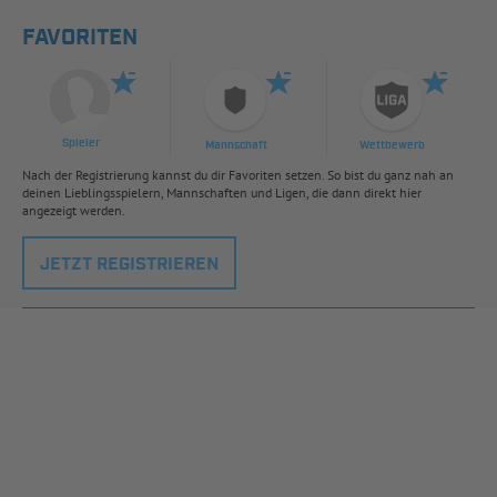
FAVORITEN
Spieler
Mannschaft
Wettbewerb
Nach der Registrierung kannst du dir Favoriten setzen. So bist du ganz nah an
deinen Lieblingsspielern, Mannschaften und Ligen, die dann direkt hier
angezeigt werden.
JETZT REGISTRIEREN