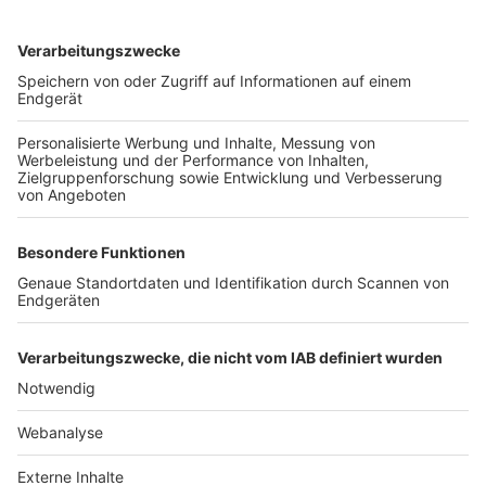
TOP-VEREINE
TOP-PARTNER
SFV
DFB
UEFA
FIFA
Nutzungsbedingungen
Datenschutz
Impressum