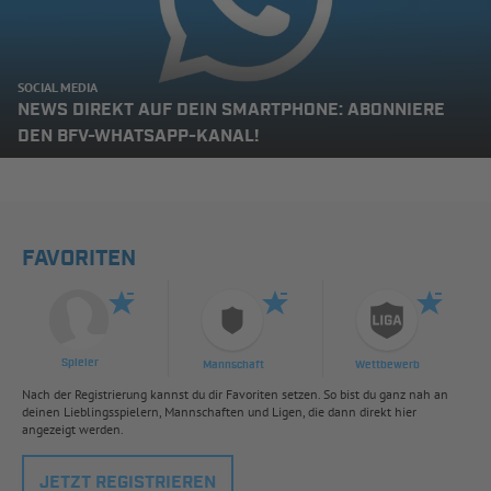
SOCIAL MEDIA
NEWS DIREKT AUF DEIN SMARTPHONE: ABONNIERE
DEN BFV-WHATSAPP-KANAL!
FAVORITEN
Spieler
Mannschaft
Wettbewerb
Nach der Registrierung kannst du dir Favoriten setzen. So bist du ganz nah an
deinen Lieblingsspielern, Mannschaften und Ligen, die dann direkt hier
angezeigt werden.
JETZT REGISTRIEREN