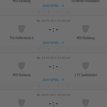
MSV Duisburg
SV Wehen Wiesbaden
ZUM SPIEL
-
-
-
-
SA..
06.03.2027 /13:00 Uhr
-
:
-
TSG Hoffenheim II
MSV Duisburg
ZUM SPIEL
-
-
-
-
SA..
13.03.2027 /13:00 Uhr
-
:
-
MSV Duisburg
1. FC Saarbrücken
ZUM SPIEL
-
-
-
-
DI..
16.03.2027 /18:00 Uhr
-
:
-