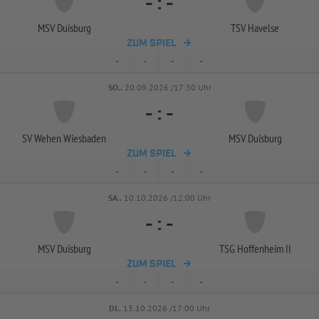
-
:
-
MSV Duisburg
TSV Havelse
ZUM SPIEL
-
-
-
-
SO..
20.09.2026 /17:30 Uhr
-
:
-
SV Wehen Wiesbaden
MSV Duisburg
ZUM SPIEL
-
-
-
-
SA..
10.10.2026 /12:00 Uhr
-
:
-
MSV Duisburg
TSG Hoffenheim II
ZUM SPIEL
-
-
-
-
DI..
13.10.2026 /17:00 Uhr