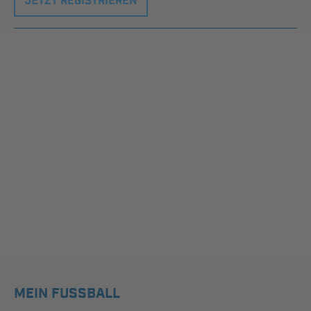
JETZT REGISTRIEREN
MEIN FUSSBALL