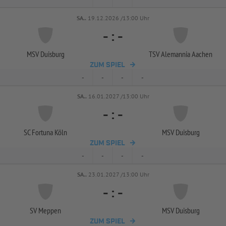
SA..
19.12.2026 /13:00 Uhr
-
:
-
MSV Duisburg
TSV Alemannia Aachen
ZUM SPIEL
-
-
-
-
SA..
16.01.2027 /13:00 Uhr
-
:
-
SC Fortuna Köln
MSV Duisburg
ZUM SPIEL
-
-
-
-
SA..
23.01.2027 /13:00 Uhr
-
:
-
SV Meppen
MSV Duisburg
ZUM SPIEL