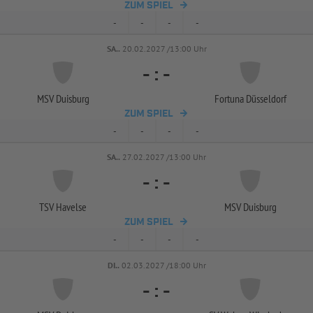
ZUM SPIEL
-
-
-
-
SA..
20.02.2027 /13:00 Uhr
-
:
-
MSV Duisburg
Fortuna Düsseldorf
ZUM SPIEL
-
-
-
-
SA..
27.02.2027 /13:00 Uhr
-
:
-
TSV Havelse
MSV Duisburg
ZUM SPIEL
-
-
-
-
DI..
02.03.2027 /18:00 Uhr
-
:
-