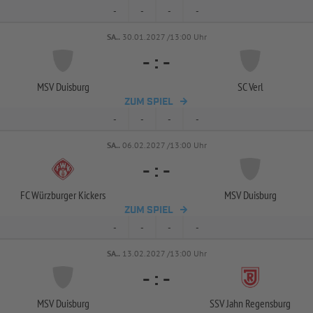
-
-
-
-
SA..
30.01.2027 /13:00 Uhr
-
:
-
MSV Duisburg
SC Verl
ZUM SPIEL
-
-
-
-
SA..
06.02.2027 /13:00 Uhr
-
:
-
FC Würzburger Kickers
MSV Duisburg
ZUM SPIEL
-
-
-
-
SA..
13.02.2027 /13:00 Uhr
-
:
-
MSV Duisburg
SSV Jahn Regensburg