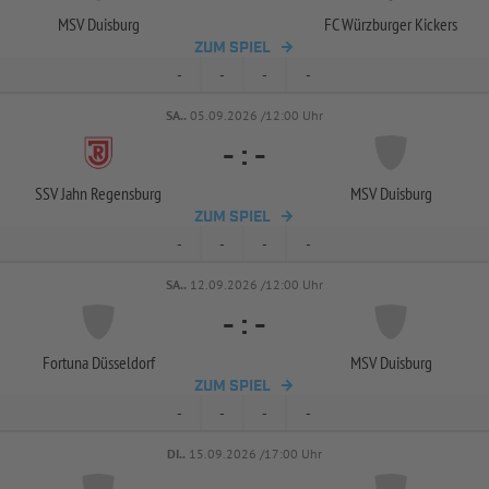
MSV Duisburg
FC Würzburger Kickers
ZUM SPIEL
-
-
-
-
SA..
05.09.2026 /12:00 Uhr
-
:
-
SSV Jahn Regensburg
MSV Duisburg
ZUM SPIEL
-
-
-
-
SA..
12.09.2026 /12:00 Uhr
-
:
-
Fortuna Düsseldorf
MSV Duisburg
ZUM SPIEL
-
-
-
-
DI..
15.09.2026 /17:00 Uhr