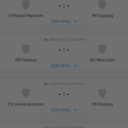
-
:
-
SV Waldhof Mannheim
MSV Duisburg
ZUM SPIEL
-
-
-
-
SA..
08.05.2027 /12:00 Uhr
-
:
-
MSV Duisburg
Rot-
Weiss Essen
ZUM SPIEL
-
-
-
-
SA..
15.05.2027 /12:00 Uhr
-
:
-
TSV Alemannia Aachen
MSV Duisburg
ZUM SPIEL
-
-
-
-
SA..
22.05.2027 /12:00 Uhr