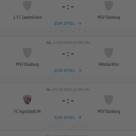
-
:
-
1. FC Saarbrücken
MSV Duisburg
ZUM SPIEL
-
-
-
-
SA..
17.10.2026 /12:00 Uhr
-
:
-
MSV Duisburg
Viktoria Köln
ZUM SPIEL
-
-
-
-
SA..
24.10.2026 /12:00 Uhr
-
:
-
FC Ingolstadt 04
MSV Duisburg
ZUM SPIEL
-
-
-
-