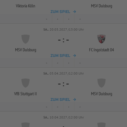
Viktoria Köln
MSV Duisburg
ZUM SPIEL
-
-
-
-
SA..
20.03.2027 /13:00 Uhr
-
:
-
MSV Duisburg
FC Ingolstadt 04
ZUM SPIEL
-
-
-
-
SA..
03.04.2027 /12:00 Uhr
-
:
-
VfB Stuttgart II
MSV Duisburg
ZUM SPIEL
-
-
-
-
SA..
10.04.2027 /12:00 Uhr