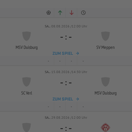
SA..
08.08.2026 /12:00 Uhr
-
:
-
MSV Duisburg
SV Meppen
ZUM SPIEL
-
-
-
-
SA..
15.08.2026 /14:30 Uhr
-
:
-
SC Verl
MSV Duisburg
ZUM SPIEL
-
-
-
-
SA..
29.08.2026 /12:00 Uhr
-
:
-