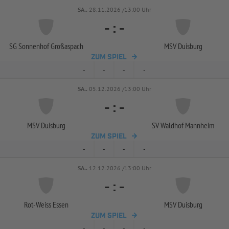
SA..
28.11.2026 /13:00 Uhr
-
:
-
SG Sonnenhof Großaspach
MSV Duisburg
ZUM SPIEL
-
-
-
-
SA..
05.12.2026 /13:00 Uhr
-
:
-
MSV Duisburg
SV Waldhof Mannheim
ZUM SPIEL
-
-
-
-
SA..
12.12.2026 /13:00 Uhr
-
:
-
Rot-
Weiss Essen
MSV Duisburg
ZUM SPIEL
-
-
-
-