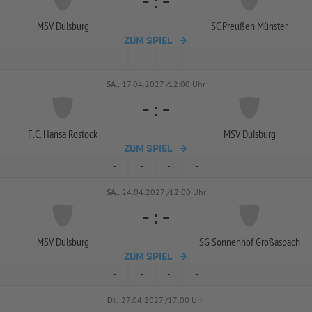
-
:
-
MSV Duisburg
SC Preußen Münster
ZUM SPIEL
-
-
-
-
SA..
17.04.2027 /12:00 Uhr
-
:
-
F.C. Hansa Rostock
MSV Duisburg
ZUM SPIEL
-
-
-
-
SA..
24.04.2027 /12:00 Uhr
-
:
-
MSV Duisburg
SG Sonnenhof Großaspach
ZUM SPIEL
-
-
-
-
DI..
27.04.2027 /17:00 Uhr