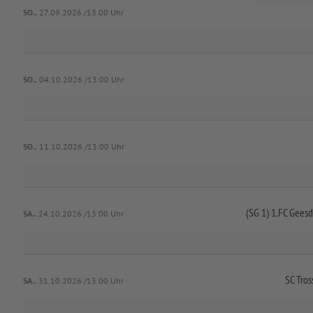
SO..
27.09.2026 /13:00 Uhr
SO..
04.10.2026 /13:00 Uhr
SO..
11.10.2026 /13:00 Uhr
(SG 1) 1.FC Geesd
SA..
24.10.2026 /13:00 Uhr
SC Tros
SA..
31.10.2026 /13:00 Uhr