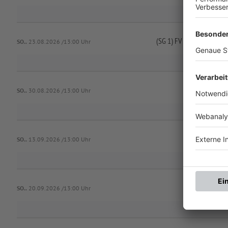
(SG 1) FV 1948 Dingolsha
SO..
23.08.2026 /13:00 Uhr
SO..
30.08.2026 /13:00 Uhr
SV Ra
SO..
13.09.2026 /13:00 Uhr
SO..
20.09.2026 /13:00 Uhr