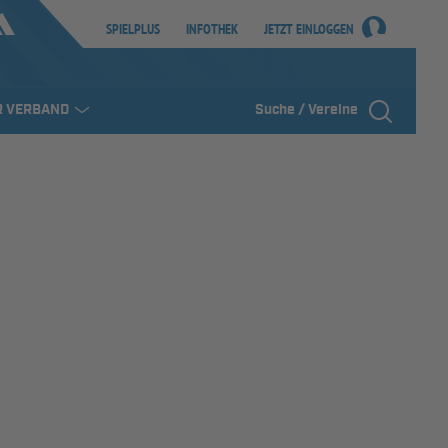
SPIELPLUS
INFOTHEK
JETZT EINLOGGEN
R VERBAND
Suche / Vereine