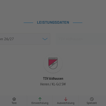
LEISTUNGSDATEN
TSV Aidhausen
Herren / KL-Gr2 SW
Tore
Einwechslung
Auswechslung
Spielzeit