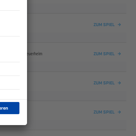
ZUM SPIEL
m/
SV 1945 Untereuerheim
ZUM SPIEL
ZUM SPIEL
ZUM SPIEL