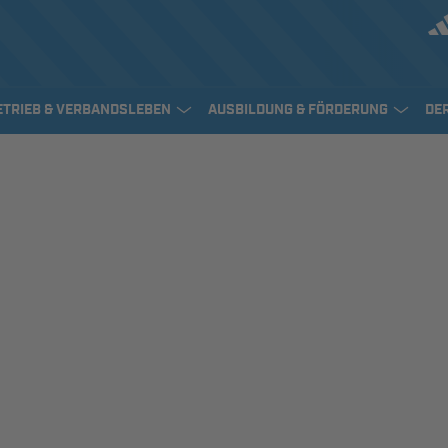
ETRIEB & VERBANDSLEBEN
AUSBILDUNG & FÖRDERUNG
DE