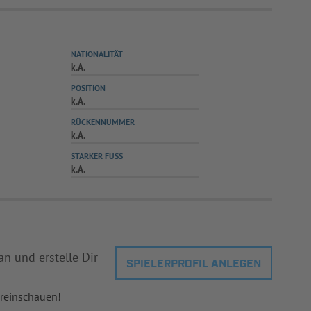
NATIONALITÄT
k.A.
POSITION
k.A.
RÜCKENNUMMER
k.A.
STARKER FUSS
k.A.
R
an und erstelle Dir
SPIELERPROFIL ANLEGEN
 reinschauen!