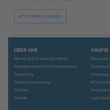
JETZT PROFIL ANLEGEN
ÜBER UNS
HÄUFIG
Wer wir sind & wofür wir stehen
Pässe und 
Geschäftsstellen und Ansprechpartner
Traineraus
Sponsoring
Schulungsa
Vereinsunterstützung
BFV-Geschä
Infothek
Trainerbörs
Kontakt
Login Spie