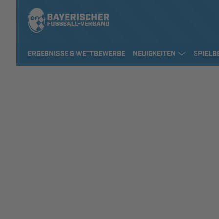
ERGEBNISSE & WETTBEWERBE
NEUIGKEITEN
SPIELB