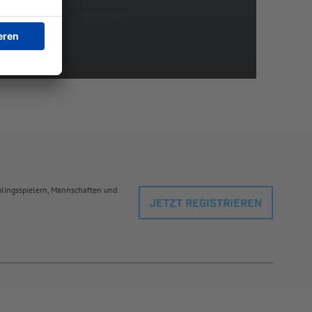
eblingsspielern, Mannschaften und
JETZT REGISTRIEREN