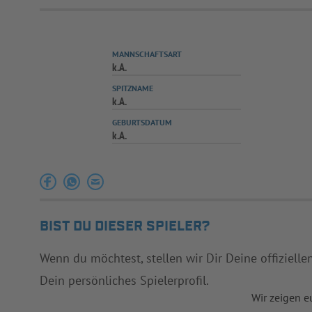
MANNSCHAFTSART
k.A.
SPITZNAME
k.A.
GEBURTSDATUM
k.A.
BIST DU DIESER SPIELER?
Wenn du möchtest, stellen wir Dir Deine offizielle
Dein persönliches Spielerprofil.
Wir zeigen e