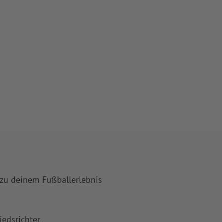
 zu deinem Fußballerlebnis
iedsrichter