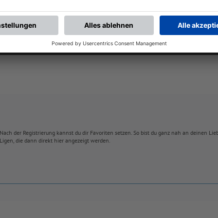
BONNIERE DEN BFV-WHATSAPP-KANAL!
Nach der Registrierung kannst du dir Favoriten setzen. So bist du ganz nah an deinen Li
Ligen, die dann direkt hier angezeigt werden.