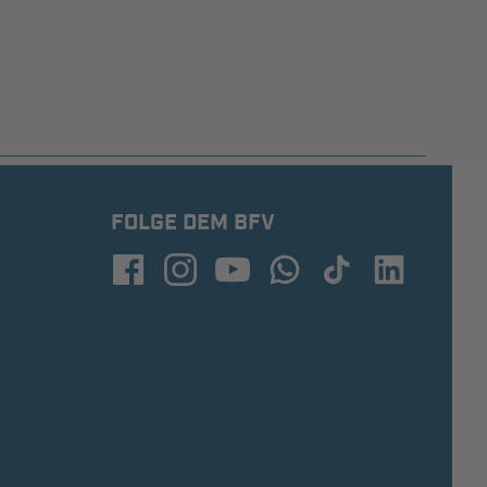
FOLGE DEM BFV