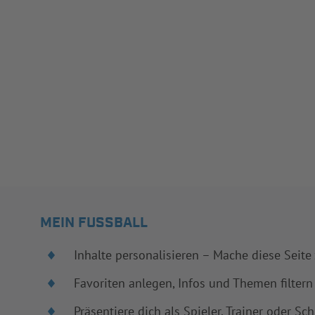
MEIN FUSSBALL
Inhalte personalisieren – Mache diese Seite
Favoriten anlegen, Infos und Themen filtern
Präsentiere dich als Spieler, Trainer oder Sch