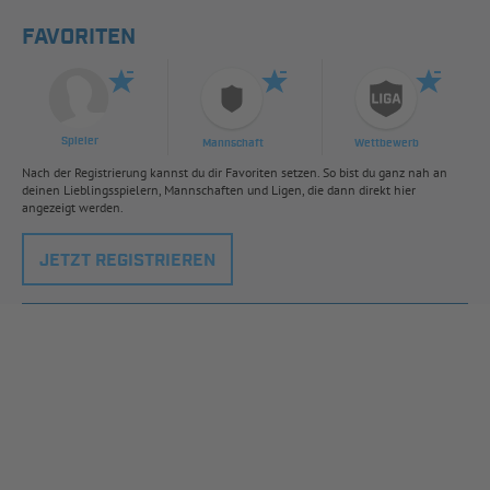
FAVORITEN
Spieler
Mannschaft
Wettbewerb
Nach der Registrierung kannst du dir Favoriten setzen. So bist du ganz nah an
deinen Lieblingsspielern, Mannschaften und Ligen, die dann direkt hier
angezeigt werden.
JETZT REGISTRIEREN