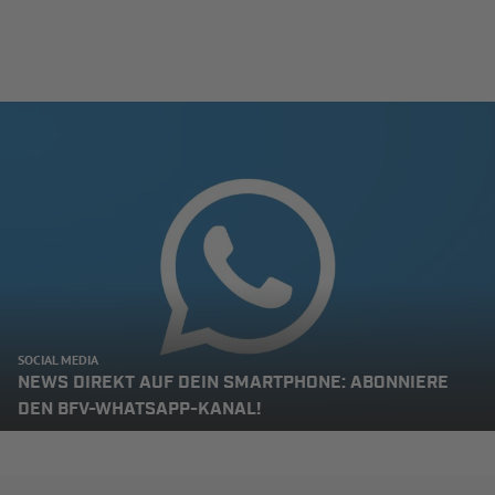
SOCIAL MEDIA
NEWS DIREKT AUF DEIN SMARTPHONE: ABONNIERE
DEN BFV-WHATSAPP-KANAL!