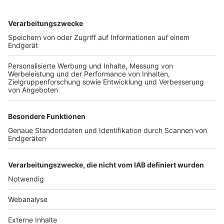
TOP-VEREINE
TOP-PARTNER
SFV
DFB
UEFA
FIFA
Nutzungsbedingungen
Datenschutz
Impressum