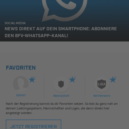
SOCIAL MEDIA
NEWS DIREKT AUF DEIN SMARTPHONE: ABONNIERE
DEN BFV-WHATSAPP-KANAL!
FAVORITEN
Spieler
Mannschaft
Wettbewerb
Nach der Registrierung kannst du dir Favoriten setzen. So bist du ganz nah an
deinen Lieblingsspielern, Mannschaften und Ligen, die dann direkt hier
angezeigt werden.
JETZT REGISTRIEREN