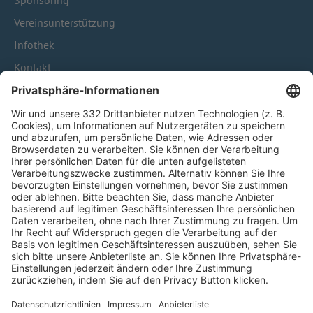
Sponsoring
Vereinsunterstützung
Infothek
Kontakt
HÄUFIG BESUCHTE SEITEN
Pässe und Vereinswechsel
Trainerausbildung
Schulungsangebot Vereinsmitarbeiter
BFV-Geschäftsstellen
Trainerbörse
Login SpielPlus
FOLGE DEM BFV