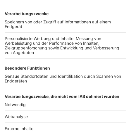
TOP-VEREINE
TOP-PARTNER
SFV
DFB
UEFA
FIFA
Nutzungsbedingungen
Datenschutz
Impressum