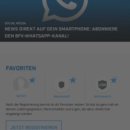
SOCIAL MEDIA
NEWS DIREKT AUF DEIN SMARTPHONE: ABONNIERE
DEN BFV-WHATSAPP-KANAL!
FAVORITEN
Spieler
Mannschaft
Wettbewerb
Nach der Registrierung kannst du dir Favoriten setzen. So bist du ganz nah an
deinen Lieblingsspielern, Mannschaften und Ligen, die dann direkt hier
angezeigt werden.
JETZT REGISTRIEREN