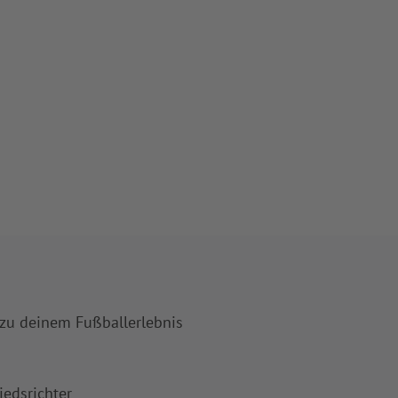
 zu deinem Fußballerlebnis
iedsrichter