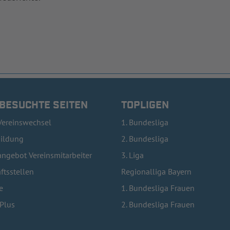
 BESUCHTE SEITEN
TOPLIGEN
Vereinswechsel
1. Bundesliga
bildung
2. Bundesliga
ngebot Vereinsmitarbeiter
3. Liga
ftsstellen
Regionalliga Bayern
e
1. Bundesliga Frauen
lPlus
2. Bundesliga Frauen