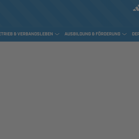
ETRIEB & VERBANDSLEBEN
AUSBILDUNG & FÖRDERUNG
DE