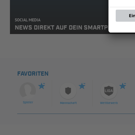
SOCIAL MEDIA
NEWS DIREKT AUF DEIN SMARTPHONE: A
FAVORITEN
Spieler
Mannschaft
Wettbewerb