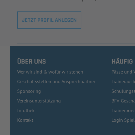
JETZT PROFIL ANLEGEN
ÜBER UNS
HÄUFIG
Wer wir sind & wofür wir stehen
Pässe und 
Geschäftsstellen und Ansprechpartner
Traineraus
Sponsoring
Schulungsa
Vereinsunterstützung
BFV-Geschä
Infothek
Trainerbörs
Kontakt
Login Spie