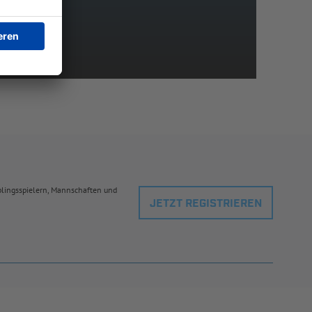
eblingsspielern, Mannschaften und
JETZT REGISTRIEREN