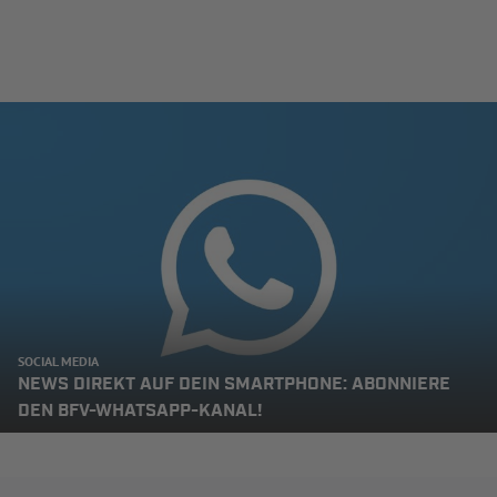
SOCIAL MEDIA
NEWS DIREKT AUF DEIN SMARTPHONE: ABONNIERE
DEN BFV-WHATSAPP-KANAL!