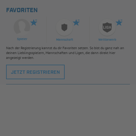
FAVORITEN
Spieler
Mannschaft
Wettbewerb
Nach der Registrierung kannst du dir Favoriten setzen. So bist du ganz nah an
deinen Lieblingsspielern, Mannschaften und Ligen, die dann direkt hier
angezeigt werden.
JETZT REGISTRIEREN