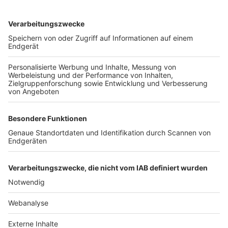
TOP-VEREINE
TOP-PARTNER
SFV
DFB
UEFA
FIFA
Nutzungsbedingungen
Datenschutz
Impressum