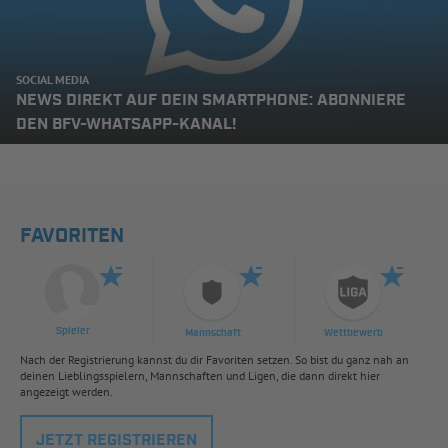
SOCIAL MEDIA
NEWS DIREKT AUF DEIN SMARTPHONE: ABONNIERE
DEN BFV-WHATSAPP-KANAL!
FAVORITEN
Spieler
Mannschaft
Wettbewerb
Nach der Registrierung kannst du dir Favoriten setzen. So bist du ganz nah an
deinen Lieblingsspielern, Mannschaften und Ligen, die dann direkt hier
angezeigt werden.
JETZT REGISTRIEREN