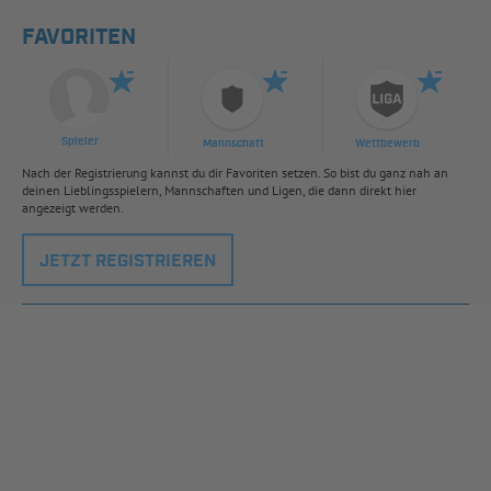
FAVORITEN
Spieler
Mannschaft
Wettbewerb
Nach der Registrierung kannst du dir Favoriten setzen. So bist du ganz nah an
deinen Lieblingsspielern, Mannschaften und Ligen, die dann direkt hier
angezeigt werden.
JETZT REGISTRIEREN