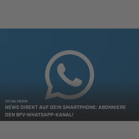
SOCIAL MEDIA
NEWS DIREKT AUF DEIN SMARTPHONE: ABONNIERE
DEN BFV-WHATSAPP-KANAL!