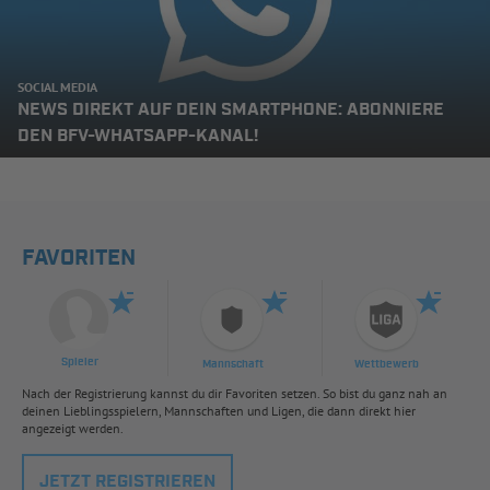
SOCIAL MEDIA
NEWS DIREKT AUF DEIN SMARTPHONE: ABONNIERE
DEN BFV-WHATSAPP-KANAL!
FAVORITEN
Spieler
Mannschaft
Wettbewerb
Nach der Registrierung kannst du dir Favoriten setzen. So bist du ganz nah an
deinen Lieblingsspielern, Mannschaften und Ligen, die dann direkt hier
angezeigt werden.
JETZT REGISTRIEREN