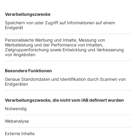
TOP-VEREINE
TOP-PARTNER
SFV
DFB
UEFA
FIFA
Nutzungsbedingungen
Datenschutz
Impressum