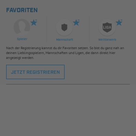
FAVORITEN
Spieler
Mannschaft
Wettbewerb
Nach der Registrierung kannst du dir Favoriten setzen. So bist du ganz nah an
deinen Lieblingsspielern, Mannschaften und Ligen, die dann direkt hier
angezeigt werden.
JETZT REGISTRIEREN