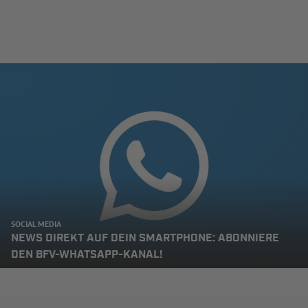
SOCIAL MEDIA
NEWS DIREKT AUF DEIN SMARTPHONE: ABONNIERE
DEN BFV-WHATSAPP-KANAL!