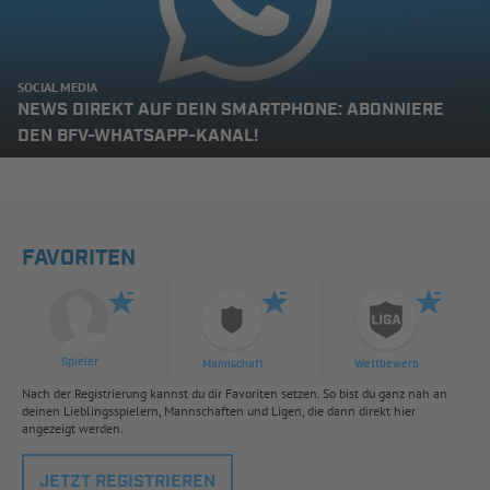
SOCIAL MEDIA
NEWS DIREKT AUF DEIN SMARTPHONE: ABONNIERE
DEN BFV-WHATSAPP-KANAL!
FAVORITEN
Spieler
Mannschaft
Wettbewerb
Nach der Registrierung kannst du dir Favoriten setzen. So bist du ganz nah an
deinen Lieblingsspielern, Mannschaften und Ligen, die dann direkt hier
angezeigt werden.
JETZT REGISTRIEREN