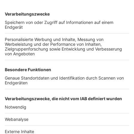
TOP-VEREINE
TOP-PARTNER
SFV
DFB
UEFA
FIFA
Nutzungsbedingungen
Datenschutz
Impressum