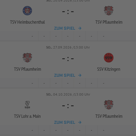
SO..
20.09.2026 /13:00 Uhr
-
:
-
TSV Heimbuchenthal
TSV Pflaumheim
ZUM SPIEL
-
-
-
-
-
-
-
SO..
27.09.2026 /13:00 Uhr
-
:
-
TSV Pflaumheim
SSV Kitzingen
ZUM SPIEL
-
-
-
-
-
-
-
SO..
04.10.2026 /13:00 Uhr
-
:
-
TSV Lohr a. Main
TSV Pflaumheim
ZUM SPIEL
-
-
-
-
-
-
-