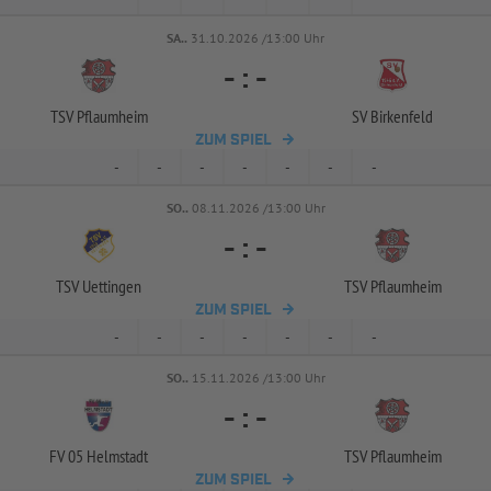
SA..
31.10.2026 /13:00 Uhr
-
:
-
TSV Pflaumheim
SV Birkenfeld
ZUM SPIEL
-
-
-
-
-
-
-
SO..
08.11.2026 /13:00 Uhr
-
:
-
TSV Uettingen
TSV Pflaumheim
ZUM SPIEL
-
-
-
-
-
-
-
SO..
15.11.2026 /13:00 Uhr
-
:
-
FV 05 Helmstadt
TSV Pflaumheim
ZUM SPIEL