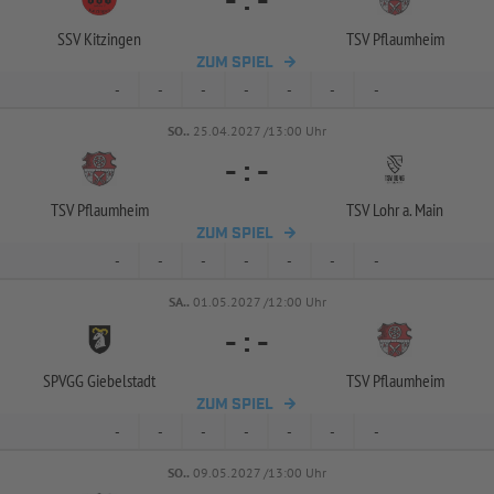
-
:
-
SSV Kitzingen
TSV Pflaumheim
ZUM SPIEL
-
-
-
-
-
-
-
SO..
25.04.2027 /13:00 Uhr
-
:
-
TSV Pflaumheim
TSV Lohr a. Main
ZUM SPIEL
-
-
-
-
-
-
-
SA..
01.05.2027 /12:00 Uhr
-
:
-
SPVGG Giebelstadt
TSV Pflaumheim
ZUM SPIEL
-
-
-
-
-
-
-
SO..
09.05.2027 /13:00 Uhr