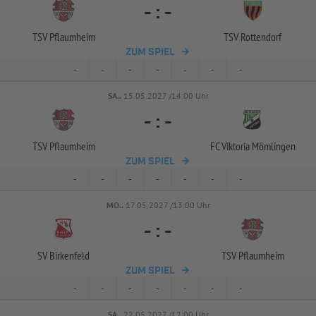
-
:
-
TSV Pflaumheim
TSV Rottendorf
ZUM SPIEL
-
-
-
-
-
-
-
SA..
15.05.2027 /14:00 Uhr
-
:
-
TSV Pflaumheim
FC Viktoria Mömlingen
ZUM SPIEL
-
-
-
-
-
-
-
MO..
17.05.2027 /13:00 Uhr
-
:
-
SV Birkenfeld
TSV Pflaumheim
ZUM SPIEL
-
-
-
-
-
-
-
SA..
22.05.2027 /12:00 Uhr