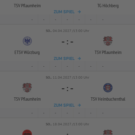
TSV Pflaumheim
TG Höchberg
ZUM SPIEL
-
-
-
-
-
-
-
SO..
04.04.2027 /13:00 Uhr
-
:
-
ETSV Würzburg
TSV Pflaumheim
ZUM SPIEL
-
-
-
-
-
-
-
SO..
11.04.2027 /13:00 Uhr
-
:
-
TSV Pflaumheim
TSV Heimbuchenthal
ZUM SPIEL
-
-
-
-
-
-
-
SO..
18.04.2027 /13:00 Uhr