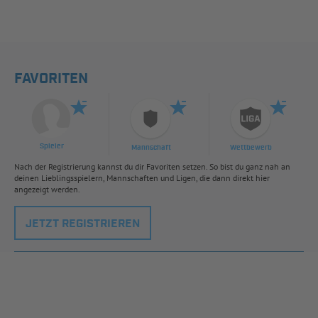
FAVORITEN
Spieler
Mannschaft
Wettbewerb
Nach der Registrierung kannst du dir Favoriten setzen. So bist du ganz nah an
deinen Lieblingsspielern, Mannschaften und Ligen, die dann direkt hier
angezeigt werden.
JETZT REGISTRIEREN