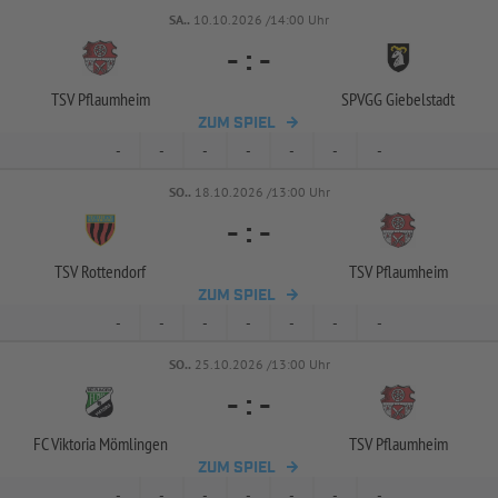
SA..
10.10.2026 /14:00 Uhr
-
:
-
TSV Pflaumheim
SPVGG Giebelstadt
ZUM SPIEL
-
-
-
-
-
-
-
SO..
18.10.2026 /13:00 Uhr
-
:
-
TSV Rottendorf
TSV Pflaumheim
ZUM SPIEL
-
-
-
-
-
-
-
SO..
25.10.2026 /13:00 Uhr
-
:
-
FC Viktoria Mömlingen
TSV Pflaumheim
ZUM SPIEL
-
-
-
-
-
-
-