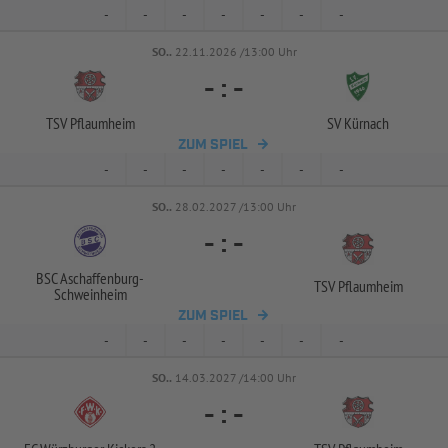
-
-
-
-
-
-
-
SO..
22.11.2026 /13:00 Uhr
-
:
-
TSV Pflaumheim
SV Kürnach
ZUM SPIEL
-
-
-
-
-
-
-
SO..
28.02.2027 /13:00 Uhr
-
:
-
BSC Aschaffenburg-
TSV Pflaumheim
Schweinheim
ZUM SPIEL
-
-
-
-
-
-
-
SO..
14.03.2027 /14:00 Uhr
-
:
-