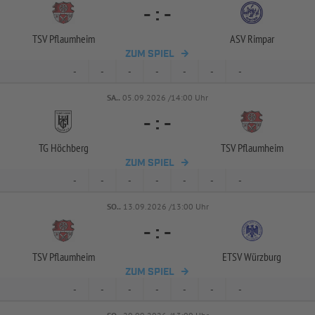
-
:
-
TSV Pflaumheim
ASV Rimpar
ZUM SPIEL
-
-
-
-
-
-
-
SA..
05.09.2026 /14:00 Uhr
-
:
-
TG Höchberg
TSV Pflaumheim
ZUM SPIEL
-
-
-
-
-
-
-
SO..
13.09.2026 /13:00 Uhr
-
:
-
TSV Pflaumheim
ETSV Würzburg
ZUM SPIEL
-
-
-
-
-
-
-