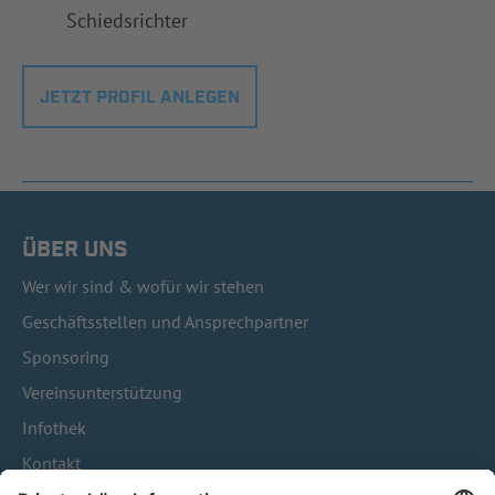
Schiedsrichter
JETZT PROFIL ANLEGEN
ÜBER UNS
Wer wir sind & wofür wir stehen
Geschäftsstellen und Ansprechpartner
Sponsoring
Vereinsunterstützung
Infothek
Kontakt