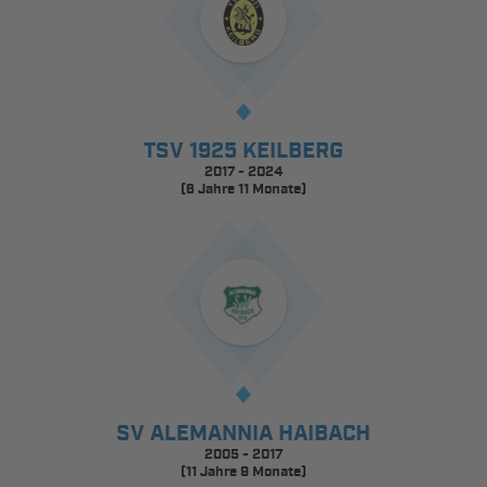
TSV 1925 KEILBERG
2017 - 2024
(6 Jahre 11 Monate)
SV ALEMANNIA HAIBACH
2005 - 2017
(11 Jahre 9 Monate)