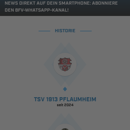
NEWS DIREKT AUF DEIN SMARTPHONE: ABONNIERE
DEN BFV-WHATSAPP-KANAL!
HISTORIE
TSV 1913 PFLAUMHEIM
seit 2024