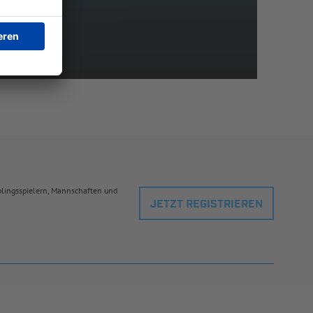
eblingsspielern, Mannschaften und
JETZT REGISTRIEREN