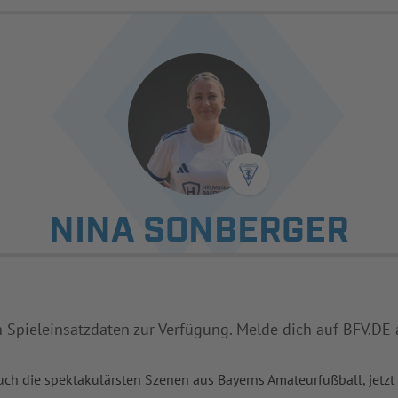
NINA SONBERGER
n Spieleinsatzdaten zur Verfügung. Melde dich auf BFV.DE 
uch die spektakulärsten Szenen aus Bayerns Amateurfußball, jetzt