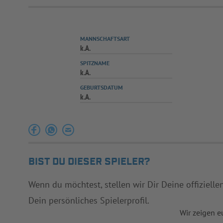
MANNSCHAFTSART
k.A.
SPITZNAME
k.A.
GEBURTSDATUM
k.A.
BIST DU DIESER SPIELER?
Wenn du möchtest, stellen wir Dir Deine offizielle
Dein persönliches Spielerprofil.
Wir zeigen e