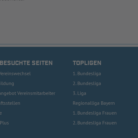
 BESUCHTE SEITEN
TOPLIGEN
Vereinswechsel
1. Bundesliga
bildung
2. Bundesliga
ngebot Vereinsmitarbeiter
3. Liga
ftsstellen
Regionalliga Bayern
e
1. Bundesliga Frauen
lPlus
2. Bundesliga Frauen