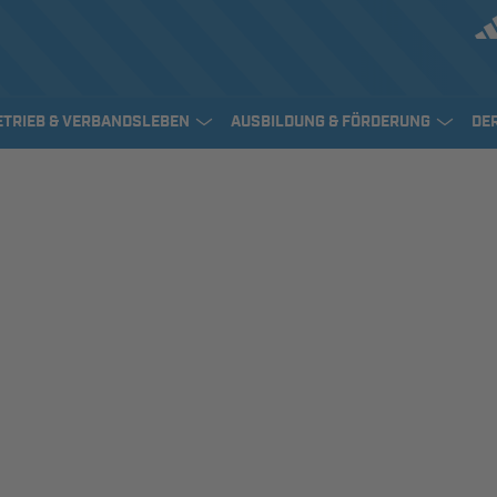
ETRIEB & VERBANDSLEBEN
AUSBILDUNG & FÖRDERUNG
DE