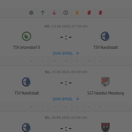
DO..
13.08.2026 /17:30 Uhr
-
:
-
TSV Jetzendorf II
TSV Nandlstadt
ZUM SPIEL
-
-
-
-
-
-
-
SO..
23.08.2026 /13:00 Uhr
-
:
-
TSV Nandlstadt
SGT Istanbul Moosburg
ZUM SPIEL
-
-
-
-
-
-
-
SO..
30.08.2026 /13:00 Uhr
-
:
-