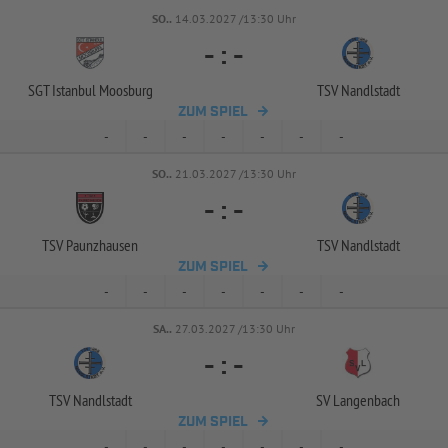
SO..
14.03.2027 /13:30 Uhr
-
:
-
SGT Istanbul Moosburg
TSV Nandlstadt
ZUM SPIEL
-
-
-
-
-
-
-
SO..
21.03.2027 /13:30 Uhr
-
:
-
TSV Paunzhausen
TSV Nandlstadt
ZUM SPIEL
-
-
-
-
-
-
-
SA..
27.03.2027 /13:30 Uhr
-
:
-
TSV Nandlstadt
SV Langenbach
ZUM SPIEL
-
-
-
-
-
-
-