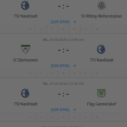
-
:
-
TSV Nandlstadt
SV Vötting-
Weihenstephan
ZUM SPIEL
-
-
-
-
-
-
-
SO..
18.10.2026 /13:00 Uhr
-
:
-
SC Oberhummel
TSV Nandlstadt
ZUM SPIEL
-
-
-
-
-
-
-
SO..
25.10.2026 /13:30 Uhr
-
:
-
TSV Nandlstadt
FVgg Gammelsdorf
ZUM SPIEL
-
-
-
-
-
-
-