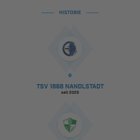
HISTORIE
TSV 1868 NANDLSTADT
seit 2025