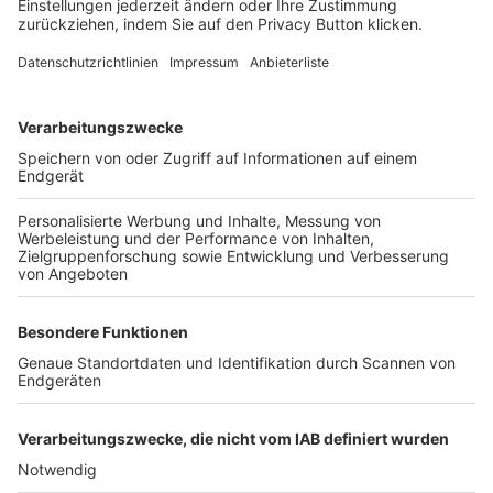
FOLGE DEM BFV
TOP-VEREINE
TOP-PARTNER