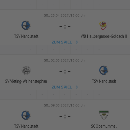
-
-
-
-
-
-
-
SO..
25.04.2027 /13:00 Uhr
-
:
-
TSV Nandlstadt
VfB Hallbergmoos-
Goldach II
ZUM SPIEL
-
-
-
-
-
-
-
SO..
02.05.2027 /13:00 Uhr
-
:
-
SV Vötting-
Weihenstephan
TSV Nandlstadt
ZUM SPIEL
-
-
-
-
-
-
-
SO..
09.05.2027 /13:00 Uhr
-
:
-
TSV Nandlstadt
SC Oberhummel