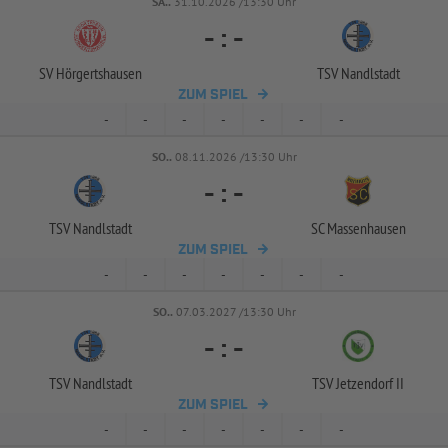
SA..
31.10.2026 /13:30 Uhr
-
:
-
SV Hörgertshausen
TSV Nandlstadt
ZUM SPIEL
-
-
-
-
-
-
-
SO..
08.11.2026 /13:30 Uhr
-
:
-
TSV Nandlstadt
SC Massenhausen
ZUM SPIEL
-
-
-
-
-
-
-
SO..
07.03.2027 /13:30 Uhr
-
:
-
TSV Nandlstadt
TSV Jetzendorf II
ZUM SPIEL
-
-
-
-
-
-
-