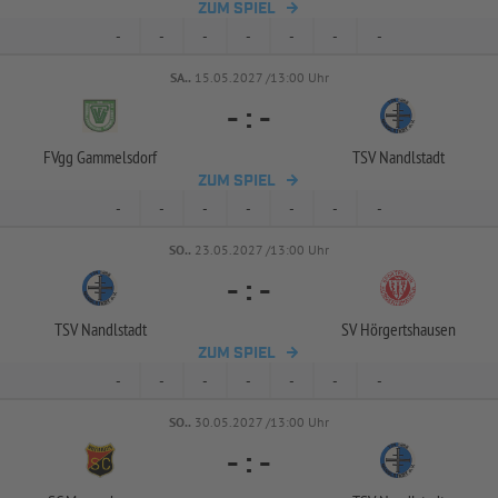
ZUM SPIEL
-
-
-
-
-
-
-
SA..
15.05.2027 /13:00 Uhr
-
:
-
FVgg Gammelsdorf
TSV Nandlstadt
ZUM SPIEL
-
-
-
-
-
-
-
SO..
23.05.2027 /13:00 Uhr
-
:
-
TSV Nandlstadt
SV Hörgertshausen
ZUM SPIEL
-
-
-
-
-
-
-
SO..
30.05.2027 /13:00 Uhr
-
:
-