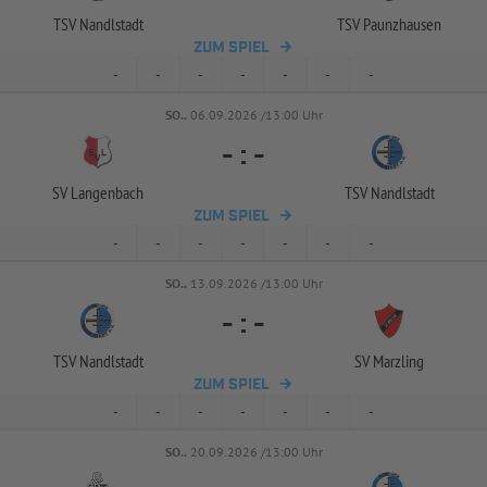
TSV Nandlstadt
TSV Paunzhausen
ZUM SPIEL
-
-
-
-
-
-
-
SO..
06.09.2026 /13:00 Uhr
-
:
-
SV Langenbach
TSV Nandlstadt
ZUM SPIEL
-
-
-
-
-
-
-
SO..
13.09.2026 /13:00 Uhr
-
:
-
TSV Nandlstadt
SV Marzling
ZUM SPIEL
-
-
-
-
-
-
-
SO..
20.09.2026 /13:00 Uhr