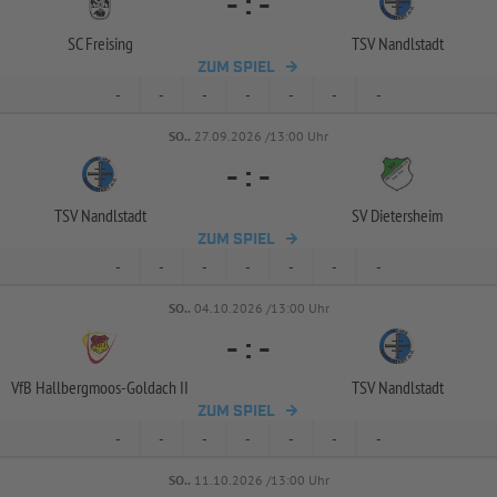
-
:
-
SC Freising
TSV Nandlstadt
ZUM SPIEL
-
-
-
-
-
-
-
SO..
27.09.2026 /13:00 Uhr
-
:
-
TSV Nandlstadt
SV Dietersheim
ZUM SPIEL
-
-
-
-
-
-
-
SO..
04.10.2026 /13:00 Uhr
-
:
-
VfB Hallbergmoos-
Goldach II
TSV Nandlstadt
ZUM SPIEL
-
-
-
-
-
-
-
SO..
11.10.2026 /13:00 Uhr