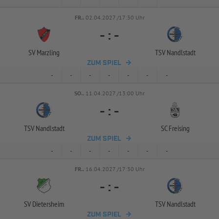
FR..
02.04.2027 /17:30 Uhr
-
:
-
SV Marzling
TSV Nandlstadt
ZUM SPIEL
-
-
-
-
-
-
-
SO..
11.04.2027 /13:00 Uhr
-
:
-
TSV Nandlstadt
SC Freising
ZUM SPIEL
-
-
-
-
-
-
-
FR..
16.04.2027 /17:30 Uhr
-
:
-
SV Dietersheim
TSV Nandlstadt
ZUM SPIEL