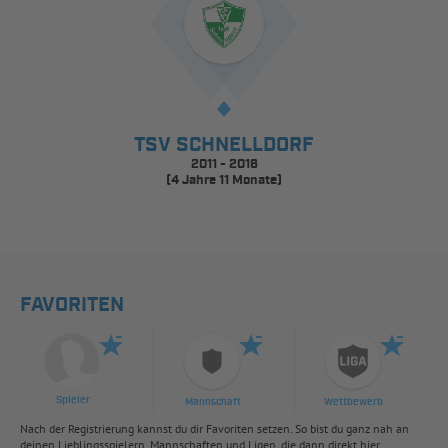
TSV SCHNELLDORF
2011 - 2016
(4 Jahre 11 Monate)
FAVORITEN
Spieler
Mannschaft
Wettbewerb
Nach der Registrierung kannst du dir Favoriten setzen. So bist du ganz nah an
deinen Lieblingsspielern, Mannschaften und Ligen, die dann direkt hier