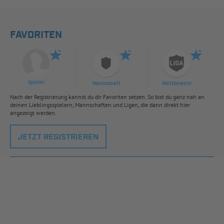
FAVORITEN
Spieler
Mannschaft
Wettbewerb
Nach der Registrierung kannst du dir Favoriten setzen. So bist du ganz nah an
deinen Lieblingsspielern, Mannschaften und Ligen, die dann direkt hier
angezeigt werden.
JETZT REGISTRIEREN