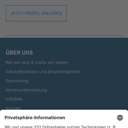
JETZT PROFIL ANLEGEN
ÜBER UNS
Wer wir sind & wofür wir stehen
Geschäftsstellen und Ansprechpartner
Sponsoring
Vereinsunterstützung
Infothek
Kontakt
HÄUFIG BESUCHTE SEITEN