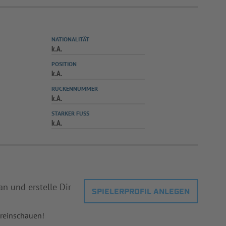
NATIONALITÄT
k.A.
POSITION
k.A.
RÜCKENNUMMER
k.A.
STARKER FUSS
k.A.
an und erstelle Dir
SPIELERPROFIL ANLEGEN
 reinschauen!