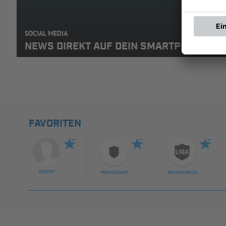
SOCIAL MEDIA
NEWS DIREKT AUF DEIN SMARTPHONE: A
FAVORITEN
Spieler
Mannschaft
Wettbewerb