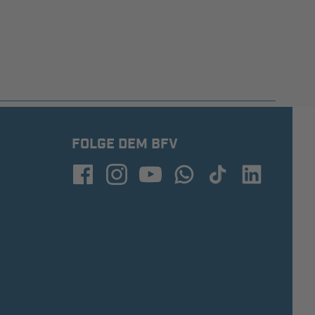
FOLGE DEM BFV