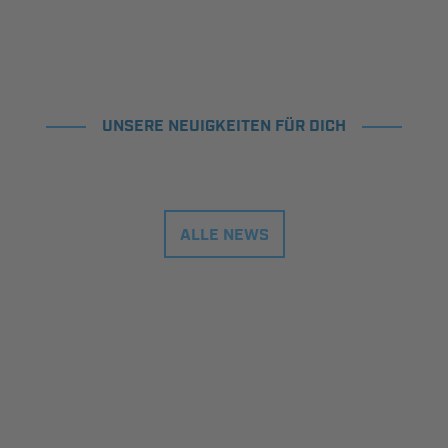
UNSERE NEUIGKEITEN FÜR DICH
ALLE NEWS