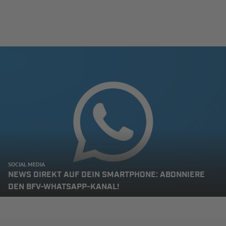
SOCIAL MEDIA
NEWS DIREKT AUF DEIN SMARTPHONE: ABONNIERE
DEN BFV-WHATSAPP-KANAL!