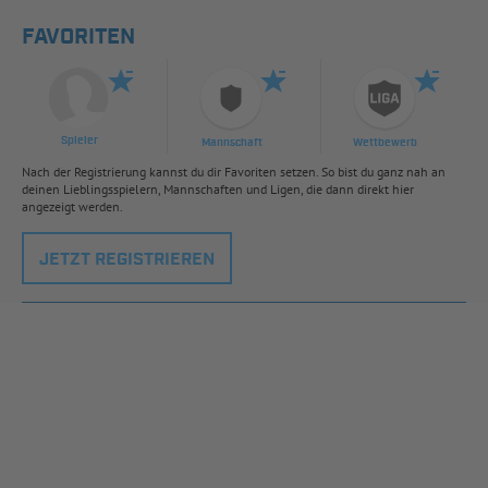
FAVORITEN
Spieler
Mannschaft
Wettbewerb
Nach der Registrierung kannst du dir Favoriten setzen. So bist du ganz nah an
deinen Lieblingsspielern, Mannschaften und Ligen, die dann direkt hier
angezeigt werden.
JETZT REGISTRIEREN