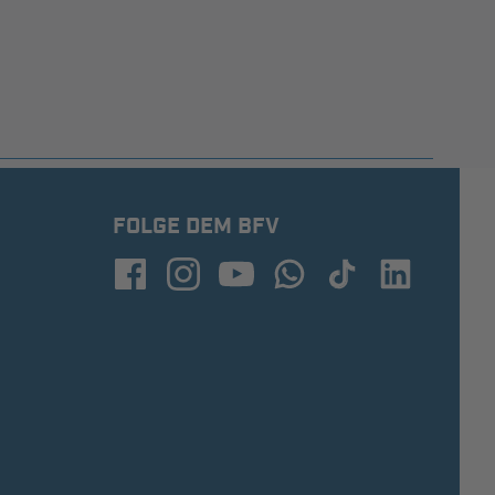
FOLGE DEM BFV