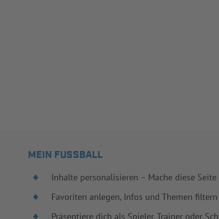
MEIN FUSSBALL
Inhalte personalisieren – Mache diese Seite
Favoriten anlegen, Infos und Themen filtern
Präsentiere dich als Spieler, Trainer oder Sch