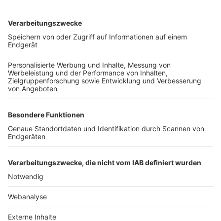
TOP-VEREINE
TOP-PARTNER
SFV
DFB
UEFA
FIFA
Nutzungsbedingungen
Datenschutz
Impressum