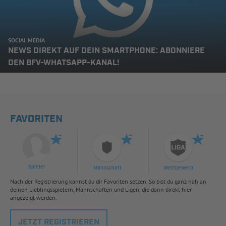
SOCIAL MEDIA
NEWS DIREKT AUF DEIN SMARTPHONE: ABONNIERE
DEN BFV-WHATSAPP-KANAL!
FAVORITEN
Spieler
Mannschaft
Wettbewerb
Nach der Registrierung kannst du dir Favoriten setzen. So bist du ganz nah an
deinen Lieblingsspielern, Mannschaften und Ligen, die dann direkt hier
angezeigt werden.
JETZT REGISTRIEREN