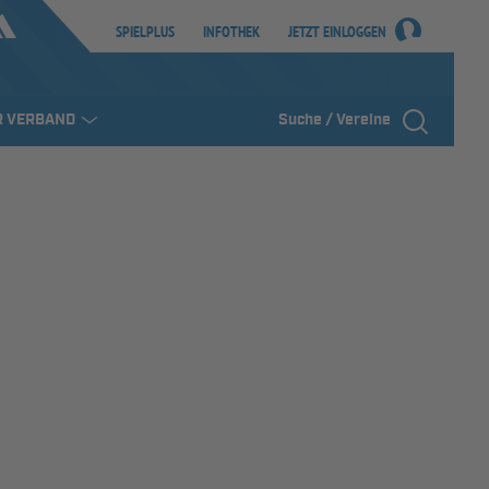
SPIELPLUS
INFOTHEK
JETZT EINLOGGEN
R VERBAND
Suche / Vereine