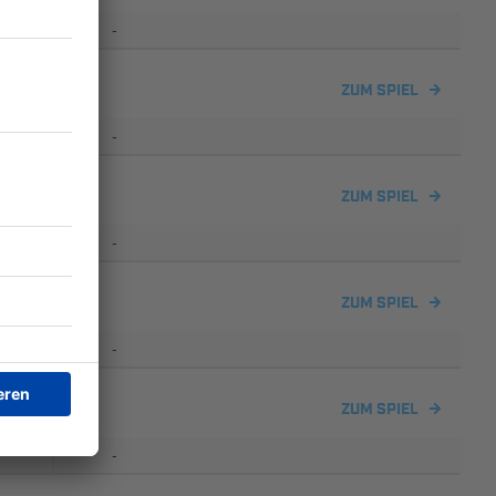
-
ZUM SPIEL
-
ZUM SPIEL
-
notzheim
ZUM SPIEL
-
ZUM SPIEL
-