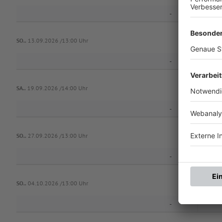
-
SO..
13.09.2026 /13:00 Uhr
-
SA..
19.09.2026 /14:00 Uhr
-
SO..
27.09.2026 /13:00 Uhr
-
SO..
04.10.2026 /13:00 Uhr
-