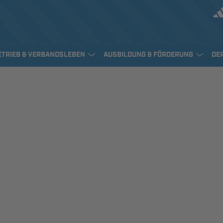
ETRIEB & VERBANDSLEBEN
AUSBILDUNG & FÖRDERUNG
DE