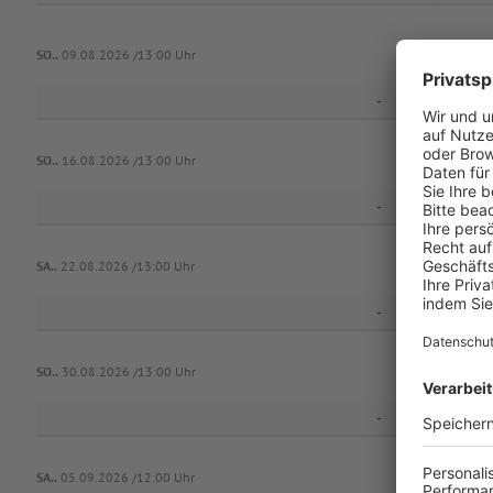
SO..
09.08.2026 /13:00 Uhr
-
SO..
16.08.2026 /13:00 Uhr
-
SC Groß
SA..
22.08.2026 /13:00 Uhr
-
SO..
30.08.2026 /13:00 Uhr
-
SA..
05.09.2026 /12:00 Uhr