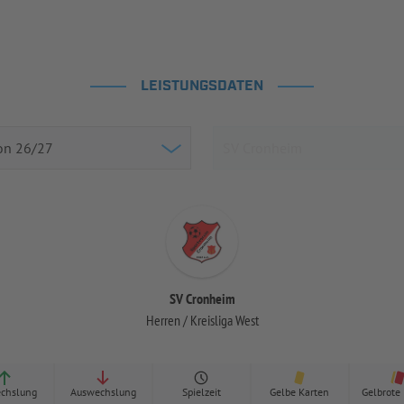
LEISTUNGSDATEN
SV Cronheim
Herren / Kreisliga West
chslung
Auswechslung
Spielzeit
Gelbe Karten
Gelbrote