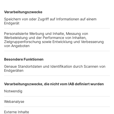
TOP-VEREINE
TOP-PARTNER
SFV
DFB
UEFA
FIFA
Nutzungsbedingungen
Datenschutz
Impressum