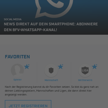
SOCIAL MEDIA
NEWS DIREKT AUF DEIN SMARTPHONE: ABONNIERE
DEN BFV-WHATSAPP-KANAL!
FAVORITEN
Spieler
Mannschaft
Wettbewerb
Nach der Registrierung kannst du dir Favoriten setzen. So bist du ganz nah an
deinen Lieblingsspielern, Mannschaften und Ligen, die dann direkt hier
angezeigt werden.
JETZT REGISTRIEREN