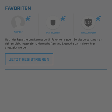
FAVORITEN
Spieler
Mannschaft
Wettbewerb
Nach der Registrierung kannst du dir Favoriten setzen. So bist du ganz nah an
deinen Lieblingsspielern, Mannschaften und Ligen, die dann direkt hier
angezeigt werden.
JETZT REGISTRIEREN