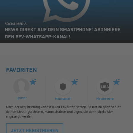
SOCIAL MEDIA
NEWS DIREKT AUF DEIN SMARTPHONE: ABONNIERE
DEN BFV-WHATSAPP-KANAL!
FAVORITEN
Spieler
Mannschaft
Wettbewerb
Nach der Registrierung kannst du dir Favoriten setzen. So bist du ganz nah an
deinen Lieblingsspielern, Mannschaften und Ligen, die dann direkt hier
angezeigt werden.
JETZT REGISTRIEREN