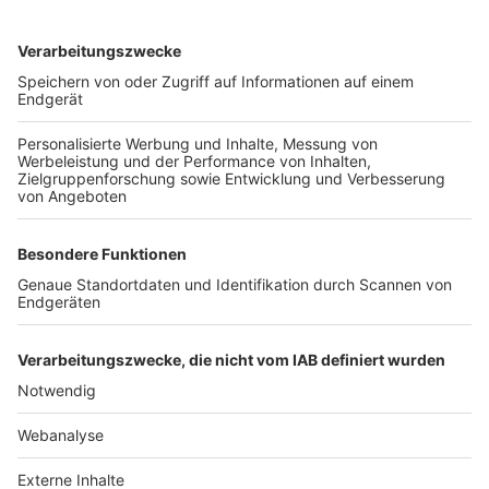
TOP-VEREINE
TOP-PARTNER
SFV
DFB
UEFA
FIFA
Nutzungsbedingungen
Datenschutz
Impressum