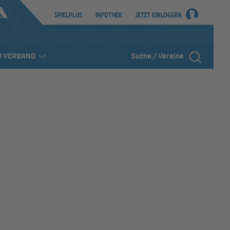
SPIELPLUS
INFOTHEK
JETZT EINLOGGEN
R VERBAND
Suche / Vereine