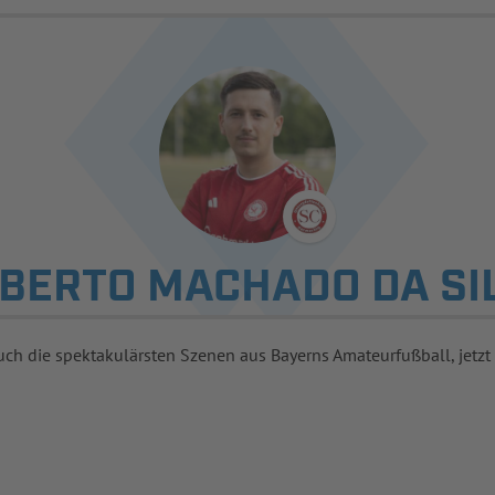
BERTO MACHADO DA SI
uch die spektakulärsten Szenen aus Bayerns Amateurfußball, jetzt