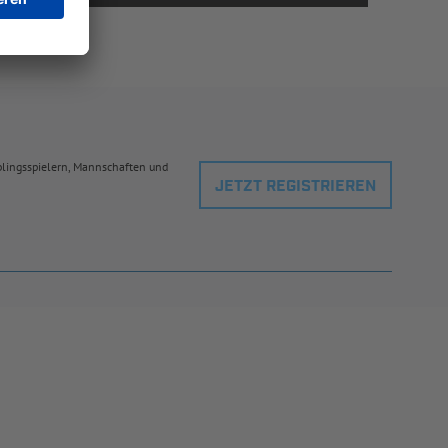
eblingsspielern, Mannschaften und
JETZT REGISTRIEREN