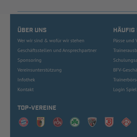
ÜBER UNS
HÄUFIG
Wer wir sind & wofür wir stehen
Pässe und 
Geschäftsstellen und Ansprechpartner
Traineraus
Sponsoring
Schulungsa
Vereinsunterstützung
BFV-Geschä
Infothek
Trainerbörs
Kontakt
Login Spie
TOP-VEREINE