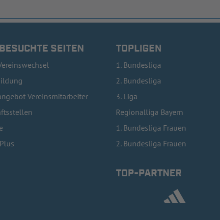
 BESUCHTE SEITEN
TOPLIGEN
Vereinswechsel
1. Bundesliga
bildung
2. Bundesliga
ngebot Vereinsmitarbeiter
3. Liga
ftsstellen
Regionalliga Bayern
e
1. Bundesliga Frauen
lPlus
2. Bundesliga Frauen
TOP-PARTNER