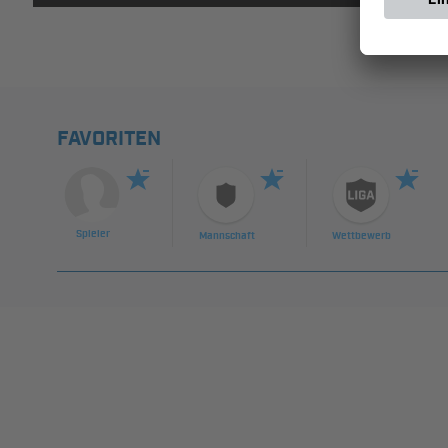
FAVORITEN
Spieler
Mannschaft
Wettbewerb