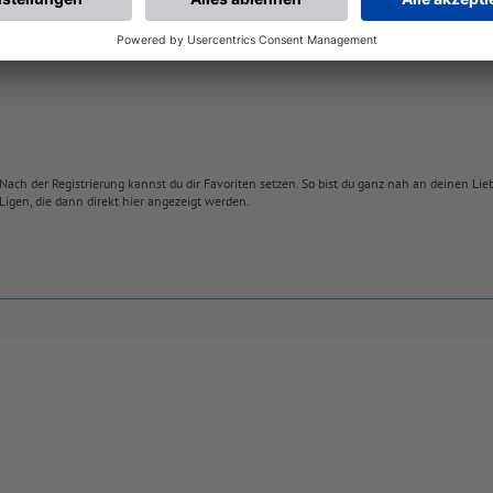
Nach der Registrierung kannst du dir Favoriten setzen. So bist du ganz nah an deinen Li
Ligen, die dann direkt hier angezeigt werden.