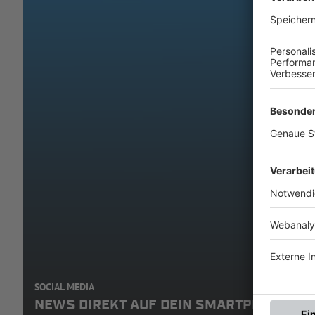
SOCIAL MEDIA
NEWS DIREKT AUF DEIN SMARTPHONE: A