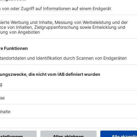
BONNIERE DEN BFV-WHATSAPP-KANAL!