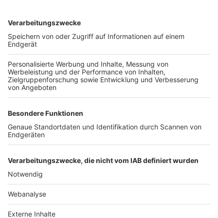
TOP-VEREINE
TOP-PARTNER
SFV
DFB
UEFA
FIFA
Nutzungsbedingungen
Datenschutz
Impressum