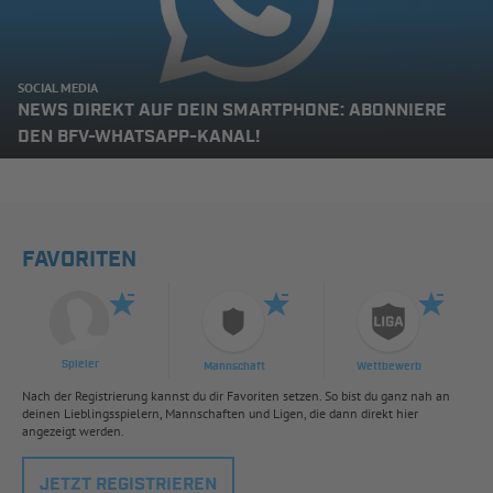
SOCIAL MEDIA
NEWS DIREKT AUF DEIN SMARTPHONE: ABONNIERE
DEN BFV-WHATSAPP-KANAL!
FAVORITEN
Spieler
Mannschaft
Wettbewerb
Nach der Registrierung kannst du dir Favoriten setzen. So bist du ganz nah an
deinen Lieblingsspielern, Mannschaften und Ligen, die dann direkt hier
angezeigt werden.
JETZT REGISTRIEREN