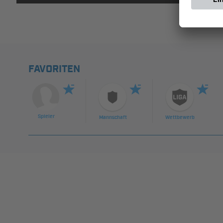
FAVORITEN
Spieler
Mannschaft
Wettbewerb