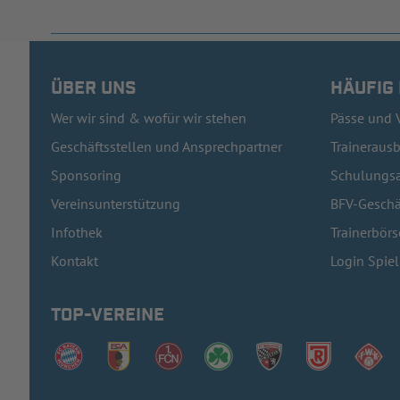
ÜBER UNS
HÄUFIG
Wer wir sind & wofür wir stehen
Pässe und 
Geschäftsstellen und Ansprechpartner
Traineraus
Sponsoring
Schulungsa
Vereinsunterstützung
BFV-Geschä
Infothek
Trainerbörs
Kontakt
Login Spie
TOP-VEREINE