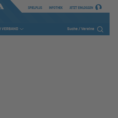
SPIELPLUS
INFOTHEK
JETZT EINLOGGEN
R VERBAND
Suche / Vereine