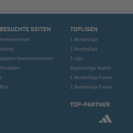
 BESUCHTE SEITEN
TOPLIGEN
Vereinswechsel
1. Bundesliga
bildung
2. Bundesliga
ngebot Vereinsmitarbeiter
3. Liga
ftsstellen
Regionalliga Bayern
e
1. Bundesliga Frauen
lPlus
2. Bundesliga Frauen
TOP-PARTNER