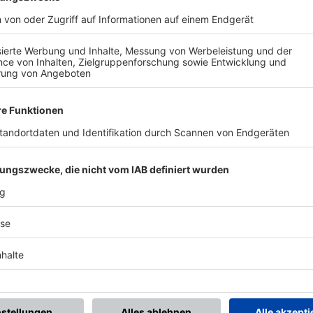
BONNIERE DEN BFV-WHATSAPP-KANAL!