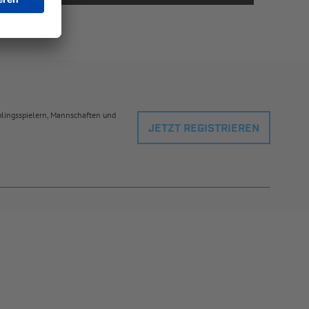
eblingsspielern, Mannschaften und
JETZT REGISTRIEREN