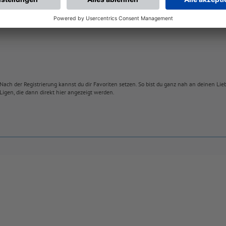
Nach der Registrierung kannst du dir Favoriten setzen. So bist du ganz nah an deinen Li
Ligen, die dann direkt hier angezeigt werden.