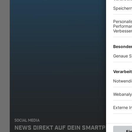
SOCIAL MEDIA
NEWS DIREKT AUF DEIN SMARTPHONE: A