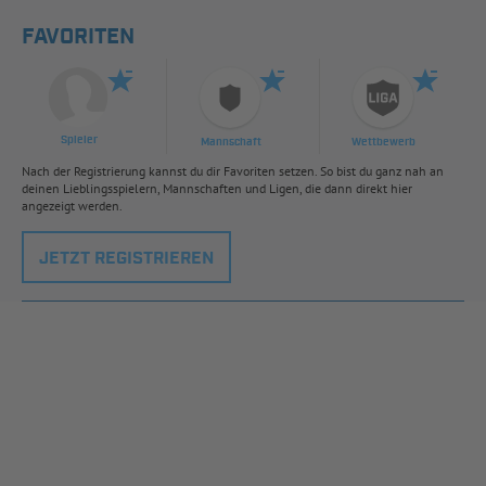
FAVORITEN
Spieler
Mannschaft
Wettbewerb
Nach der Registrierung kannst du dir Favoriten setzen. So bist du ganz nah an
deinen Lieblingsspielern, Mannschaften und Ligen, die dann direkt hier
angezeigt werden.
JETZT REGISTRIEREN