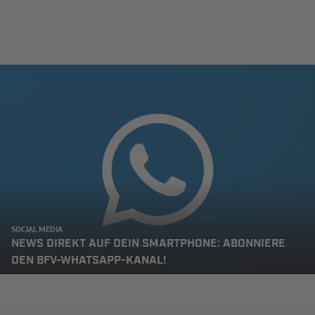
SOCIAL MEDIA
NEWS DIREKT AUF DEIN SMARTPHONE: ABONNIERE
DEN BFV-WHATSAPP-KANAL!