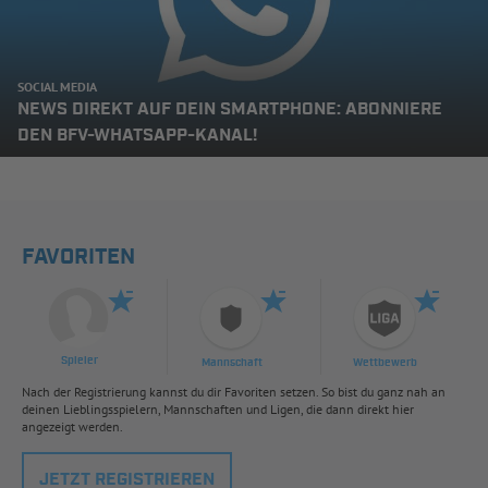
SOCIAL MEDIA
NEWS DIREKT AUF DEIN SMARTPHONE: ABONNIERE
DEN BFV-WHATSAPP-KANAL!
FAVORITEN
Spieler
Mannschaft
Wettbewerb
Nach der Registrierung kannst du dir Favoriten setzen. So bist du ganz nah an
deinen Lieblingsspielern, Mannschaften und Ligen, die dann direkt hier
angezeigt werden.
JETZT REGISTRIEREN