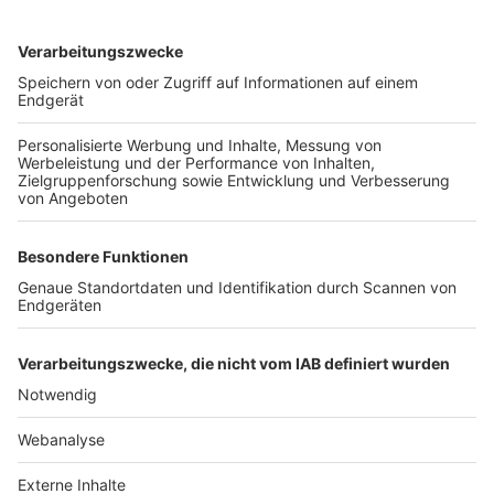
TOP-VEREINE
TOP-PARTNER
SFV
DFB
UEFA
FIFA
Nutzungsbedingungen
Datenschutz
Impressum