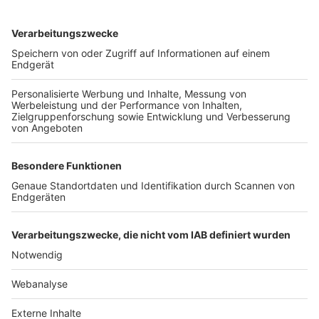
TOP-VEREINE
TOP-PARTNER
SFV
DFB
UEFA
FIFA
Nutzungsbedingungen
Datenschutz
Impressum