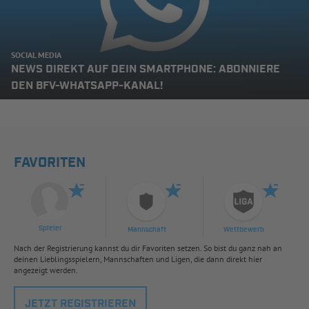
SOCIAL MEDIA
NEWS DIREKT AUF DEIN SMARTPHONE: ABONNIERE
DEN BFV-WHATSAPP-KANAL!
FAVORITEN
Spieler
Mannschaft
Wettbewerb
Nach der Registrierung kannst du dir Favoriten setzen. So bist du ganz nah an
deinen Lieblingsspielern, Mannschaften und Ligen, die dann direkt hier
angezeigt werden.
JETZT REGISTRIEREN