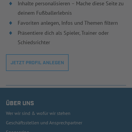
Inhalte personalisieren – Mache diese Seite zu
deinem Fußballerlebnis
Favoriten anlegen, Infos und Themen filtern
Präsentiere dich als Spieler, Trainer oder
Schiedsrichter
JETZT PROFIL ANLEGEN
ÜBER UNS
Wer wir sind & wofür wir stehen
Geschäftsstellen und Ansprechpartner