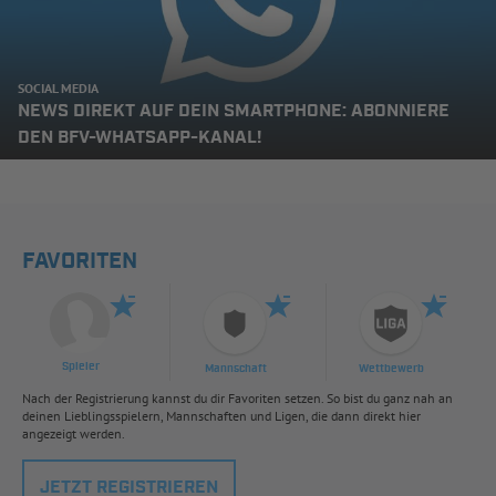
SOCIAL MEDIA
NEWS DIREKT AUF DEIN SMARTPHONE: ABONNIERE
DEN BFV-WHATSAPP-KANAL!
FAVORITEN
Spieler
Mannschaft
Wettbewerb
Nach der Registrierung kannst du dir Favoriten setzen. So bist du ganz nah an
deinen Lieblingsspielern, Mannschaften und Ligen, die dann direkt hier
angezeigt werden.
JETZT REGISTRIEREN