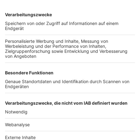
TOP-VEREINE
TOP-PARTNER
SFV
DFB
UEFA
FIFA
Nutzungsbedingungen
Datenschutz
Impressum