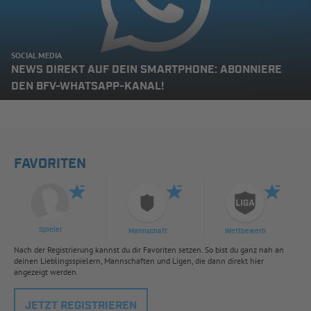
SOCIAL MEDIA
NEWS DIREKT AUF DEIN SMARTPHONE: ABONNIERE
DEN BFV-WHATSAPP-KANAL!
FAVORITEN
Spieler
Mannschaft
Wettbewerb
Nach der Registrierung kannst du dir Favoriten setzen. So bist du ganz nah an
deinen Lieblingsspielern, Mannschaften und Ligen, die dann direkt hier
angezeigt werden.
JETZT REGISTRIEREN