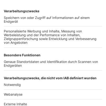
TOP-VEREINE
TOP-PARTNER
SFV
DFB
UEFA
FIFA
Nutzungsbedingungen
Datenschutz
Impressum