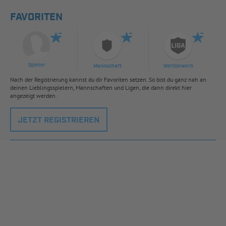
FAVORITEN
Spieler
Mannschaft
Wettbewerb
Nach der Registrierung kannst du dir Favoriten setzen. So bist du ganz nah an
deinen Lieblingsspielern, Mannschaften und Ligen, die dann direkt hier
angezeigt werden.
JETZT REGISTRIEREN