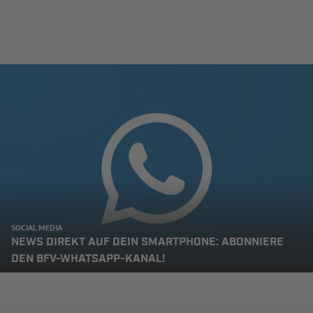
SOCIAL MEDIA
NEWS DIREKT AUF DEIN SMARTPHONE: ABONNIERE
DEN BFV-WHATSAPP-KANAL!