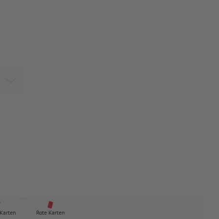
 Karten
Rote Karten