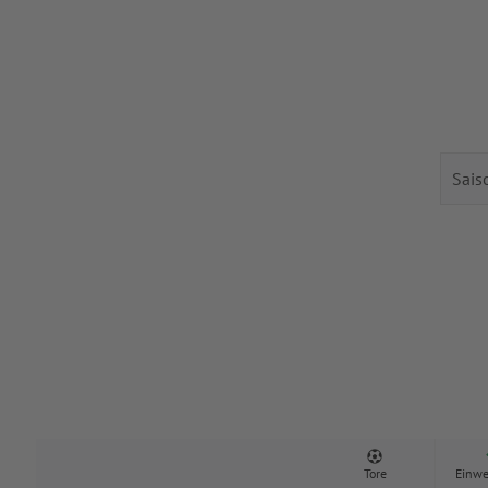
Tore
Einwe