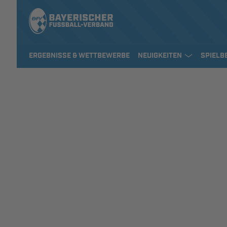
ERGEBNISSE & WETTBEWERBE
NEUIGKEITEN
SPIELB