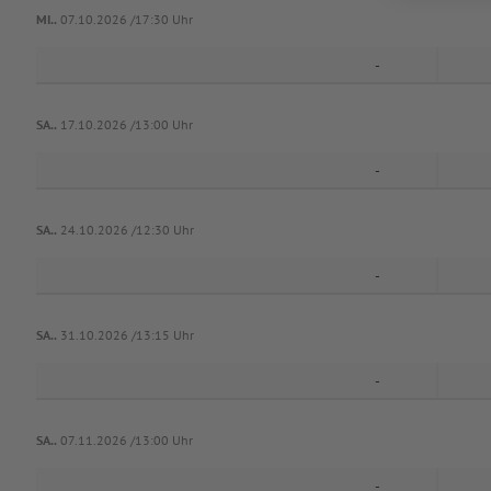
MI..
07.10.2026 /17:30 Uhr
-
SA..
17.10.2026 /13:00 Uhr
-
SA..
24.10.2026 /12:30 Uhr
-
SA..
31.10.2026 /13:15 Uhr
-
SA..
07.11.2026 /13:00 Uhr
-