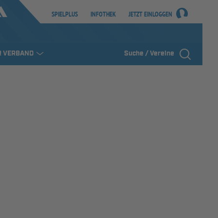
SPIELPLUS
INFOTHEK
JETZT EINLOGGEN
R VERBAND
Suche / Vereine