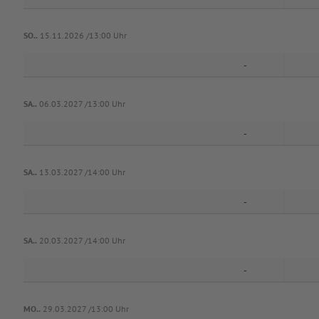
SO..
15.11.2026 /13:00 Uhr
-
SA..
06.03.2027 /13:00 Uhr
-
SA..
13.03.2027 /14:00 Uhr
-
SA..
20.03.2027 /14:00 Uhr
-
MO..
29.03.2027 /13:00 Uhr