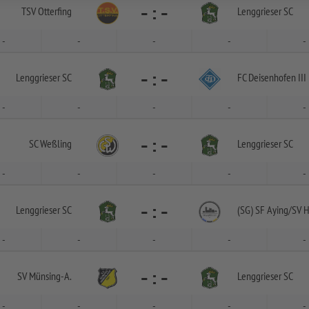
-
:
-
TSV Otterfing
Lenggrieser SC
-
-
-
-
-
-
:
-
Lenggrieser SC
FC Deisenhofen III
-
-
-
-
-
-
:
-
SC Weßling
Lenggrieser SC
-
-
-
-
-
-
:
-
Lenggrieser SC
(SG) SF Aying/
SV H
-
-
-
-
-
-
:
-
SV Münsing-
A.
Lenggrieser SC
-
-
-
-
-