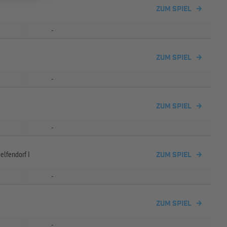
ZUM SPIEL
-
ZUM SPIEL
-
ZUM SPIEL
-
elfendorf I
ZUM SPIEL
-
ZUM SPIEL
-