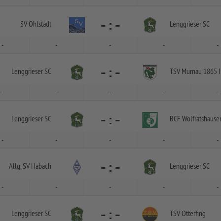
-
:
-
SV Ohlstadt
Lenggrieser SC
-
-
-
-
-
-
:
-
Lenggrieser SC
TSV Murnau 1865 I
-
-
-
-
-
-
:
-
Lenggrieser SC
BCF Wolfratshause
-
-
-
-
-
-
:
-
Allg. SV Habach
Lenggrieser SC
-
-
-
-
-
-
:
-
Lenggrieser SC
TSV Otterfing