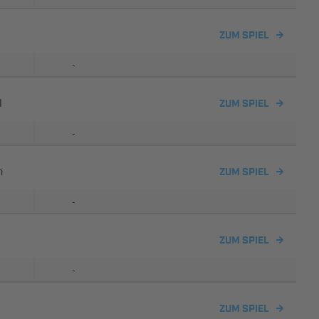
ZUM SPIEL
-
I
ZUM SPIEL
-
n
ZUM SPIEL
-
ZUM SPIEL
-
ZUM SPIEL