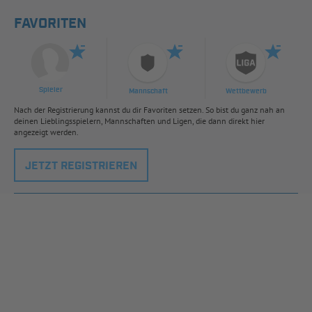
FAVORITEN
Spieler
Mannschaft
Wettbewerb
Nach der Registrierung kannst du dir Favoriten setzen. So bist du ganz nah an
deinen Lieblingsspielern, Mannschaften und Ligen, die dann direkt hier
angezeigt werden.
JETZT REGISTRIEREN