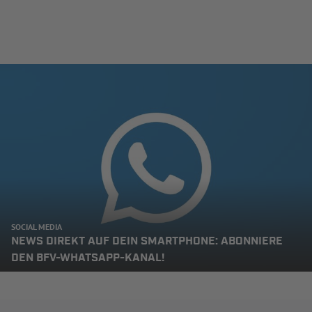
SOCIAL MEDIA
NEWS DIREKT AUF DEIN SMARTPHONE: ABONNIERE
DEN BFV-WHATSAPP-KANAL!