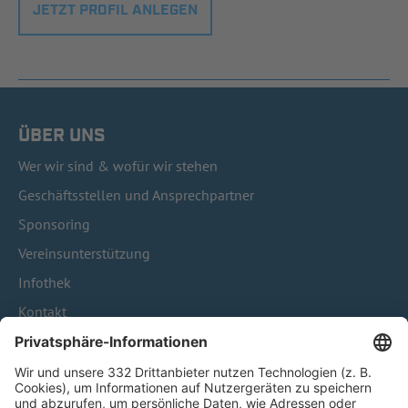
JETZT PROFIL ANLEGEN
ÜBER UNS
Wer wir sind & wofür wir stehen
Geschäftsstellen und Ansprechpartner
Sponsoring
Vereinsunterstützung
Infothek
Kontakt
HÄUFIG BESUCHTE SEITEN
Pässe und Vereinswechsel