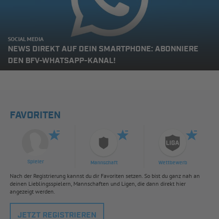
SOCIAL MEDIA
NEWS DIREKT AUF DEIN SMARTPHONE: ABONNIERE
DEN BFV-WHATSAPP-KANAL!
FAVORITEN
Spieler
Mannschaft
Wettbewerb
Nach der Registrierung kannst du dir Favoriten setzen. So bist du ganz nah an
deinen Lieblingsspielern, Mannschaften und Ligen, die dann direkt hier
angezeigt werden.
JETZT REGISTRIEREN