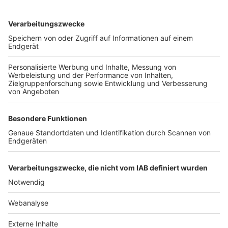
TOP-VEREINE
TOP-PARTNER
SFV
DFB
UEFA
FIFA
Nutzungsbedingungen
Datenschutz
Impressum