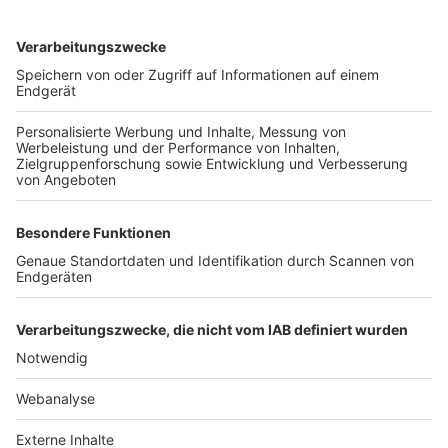
TOP-VEREINE
TOP-PARTNER
SFV
DFB
UEFA
FIFA
Nutzungsbedingungen
Datenschutz
Impressum