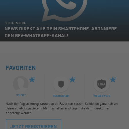
SOCIAL MEDIA
NEWS DIREKT AUF DEIN SMARTPHONE: ABONNIERE
DEN BFV-WHATSAPP-KANAL!
FAVORITEN
Spieler
Mannschaft
Wettbewerb
Nach der Registrierung kannst du dir Favoriten setzen. So bist du ganz nah an
deinen Lieblingsspielern, Mannschaften und Ligen, die dann direkt hier
angezeigt werden.
JETZT REGISTRIEREN