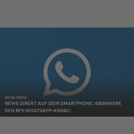
SOCIAL MEDIA
NEWS DIREKT AUF DEIN SMARTPHONE: ABONNIERE
DEN BFV-WHATSAPP-KANAL!