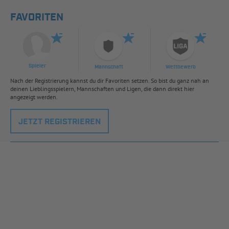
FAVORITEN
Spieler
Mannschaft
Wettbewerb
Nach der Registrierung kannst du dir Favoriten setzen. So bist du ganz nah an
deinen Lieblingsspielern, Mannschaften und Ligen, die dann direkt hier
angezeigt werden.
JETZT REGISTRIEREN