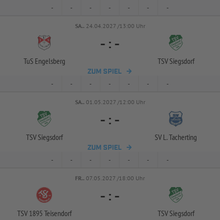
-
-
-
-
-
-
-
SA..
24.04.2027 /13:00 Uhr
-
:
-
TuS Engelsberg
TSV Siegsdorf
ZUM SPIEL
-
-
-
-
-
-
-
SA..
01.05.2027 /12:00 Uhr
-
:
-
TSV Siegsdorf
SV L. Tacherting
ZUM SPIEL
-
-
-
-
-
-
-
FR..
07.05.2027 /18:00 Uhr
-
:
-
TSV 1895 Teisendorf
TSV Siegsdorf