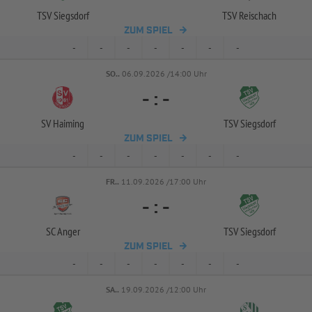
TSV Siegsdorf
TSV Reischach
ZUM SPIEL
-
-
-
-
-
-
-
SO..
06.09.2026 /14:00 Uhr
-
:
-
SV Haiming
TSV Siegsdorf
ZUM SPIEL
-
-
-
-
-
-
-
FR..
11.09.2026 /17:00 Uhr
-
:
-
SC Anger
TSV Siegsdorf
ZUM SPIEL
-
-
-
-
-
-
-
SA..
19.09.2026 /12:00 Uhr