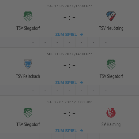
SA..
13.03.2027 /13:00 Uhr
-
:
-
TSV Siegsdorf
TSV Neuötting
ZUM SPIEL
-
-
-
-
-
-
-
SO..
21.03.2027 /14:00 Uhr
-
:
-
TSV Reischach
TSV Siegsdorf
ZUM SPIEL
-
-
-
-
-
-
-
SA..
27.03.2027 /13:00 Uhr
-
:
-
TSV Siegsdorf
SV Haiming
ZUM SPIEL
-
-
-
-
-
-
-