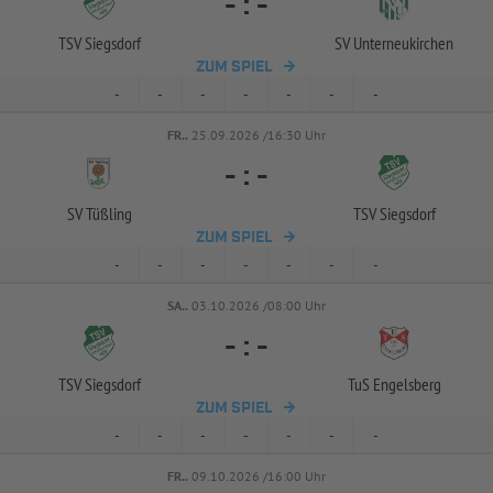
-
:
-
TSV Siegsdorf
SV Unterneukirchen
ZUM SPIEL
-
-
-
-
-
-
-
FR..
25.09.2026 /16:30 Uhr
-
:
-
SV Tüßling
TSV Siegsdorf
ZUM SPIEL
-
-
-
-
-
-
-
SA..
03.10.2026 /08:00 Uhr
-
:
-
TSV Siegsdorf
TuS Engelsberg
ZUM SPIEL
-
-
-
-
-
-
-
FR..
09.10.2026 /16:00 Uhr