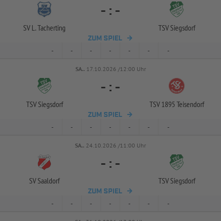
-
:
-
SV L. Tacherting
TSV Siegsdorf
ZUM SPIEL
-
-
-
-
-
-
-
SA..
17.10.2026 /12:00 Uhr
-
:
-
TSV Siegsdorf
TSV 1895 Teisendorf
ZUM SPIEL
-
-
-
-
-
-
-
SA..
24.10.2026 /11:00 Uhr
-
:
-
SV Saaldorf
TSV Siegsdorf
ZUM SPIEL
-
-
-
-
-
-
-