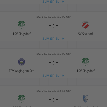
ZUM SPIEL
-
-
-
-
-
-
-
SA..
15.05.2027 /12:00 Uhr
-
:
-
TSV Siegsdorf
SV Saaldorf
ZUM SPIEL
-
-
-
-
-
-
-
SA..
22.05.2027 /12:00 Uhr
-
:
-
TSV Waging am See
TSV Siegsdorf
ZUM SPIEL
-
-
-
-
-
-
-
SA..
29.05.2027 /13:15 Uhr
-
:
-