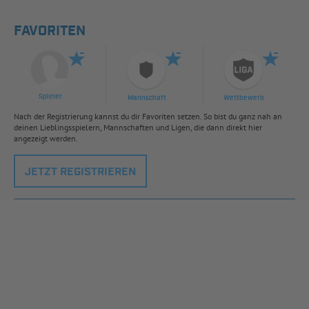
FAVORITEN
Spieler
Mannschaft
Wettbewerb
Nach der Registrierung kannst du dir Favoriten setzen. So bist du ganz nah an
deinen Lieblingsspielern, Mannschaften und Ligen, die dann direkt hier
angezeigt werden.
JETZT REGISTRIEREN