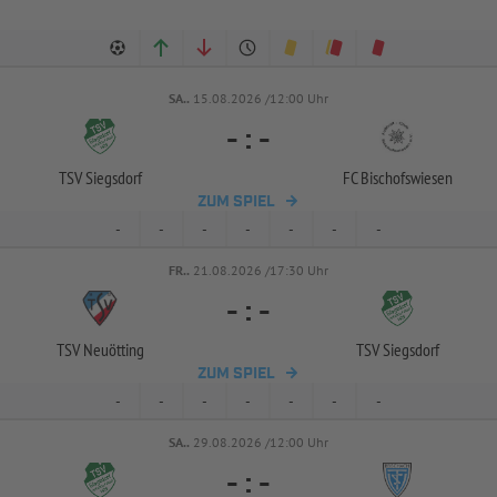
SA..
15.08.2026 /12:00 Uhr
-
:
-
TSV Siegsdorf
FC Bischofswiesen
ZUM SPIEL
-
-
-
-
-
-
-
FR..
21.08.2026 /17:30 Uhr
-
:
-
TSV Neuötting
TSV Siegsdorf
ZUM SPIEL
-
-
-
-
-
-
-
SA..
29.08.2026 /12:00 Uhr
-
:
-