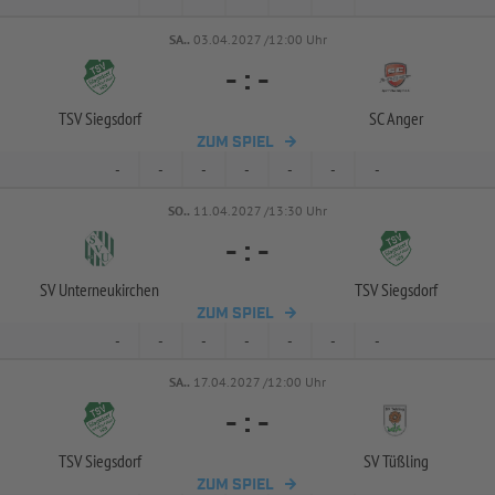
SA..
03.04.2027 /12:00 Uhr
-
:
-
TSV Siegsdorf
SC Anger
ZUM SPIEL
-
-
-
-
-
-
-
SO..
11.04.2027 /13:30 Uhr
-
:
-
SV Unterneukirchen
TSV Siegsdorf
ZUM SPIEL
-
-
-
-
-
-
-
SA..
17.04.2027 /12:00 Uhr
-
:
-
TSV Siegsdorf
SV Tüßling
ZUM SPIEL