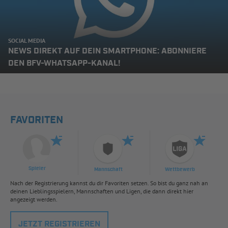
SOCIAL MEDIA
NEWS DIREKT AUF DEIN SMARTPHONE: ABONNIERE
DEN BFV-WHATSAPP-KANAL!
FAVORITEN
Spieler
Mannschaft
Wettbewerb
Nach der Registrierung kannst du dir Favoriten setzen. So bist du ganz nah an
deinen Lieblingsspielern, Mannschaften und Ligen, die dann direkt hier
angezeigt werden.
JETZT REGISTRIEREN