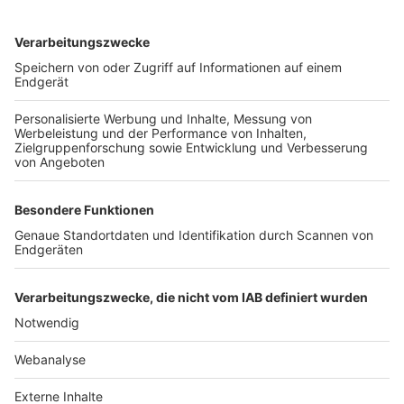
TOP-VEREINE
TOP-PARTNER
SFV
DFB
UEFA
FIFA
Nutzungsbedingungen
Datenschutz
Impressum