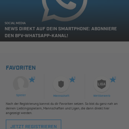
SOCIAL MEDIA
NEWS DIREKT AUF DEIN SMARTPHONE: ABONNIERE
DEN BFV-WHATSAPP-KANAL!
FAVORITEN
Spieler
Mannschaft
Wettbewerb
Nach der Registrierung kannst du dir Favoriten setzen. So bist du ganz nah an
deinen Lieblingsspielern, Mannschaften und Ligen, die dann direkt hier
angezeigt werden.
JETZT REGISTRIEREN