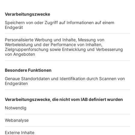
TOP-VEREINE
TOP-PARTNER
SFV
DFB
UEFA
FIFA
Nutzungsbedingungen
Datenschutz
Impressum