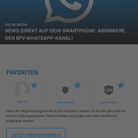
SOCIAL MEDIA
NEWS DIREKT AUF DEIN SMARTPHONE: ABONNIERE
DEN BFV-WHATSAPP-KANAL!
FAVORITEN
Spieler
Mannschaft
Wettbewerb
Nach der Registrierung kannst du dir Favoriten setzen. So bist du ganz nah an
deinen Lieblingsspielern, Mannschaften und Ligen, die dann direkt hier
angezeigt werden.
JETZT REGISTRIEREN