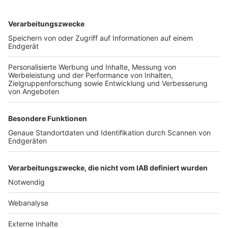
TOP-VEREINE
TOP-PARTNER
SFV
DFB
UEFA
FIFA
Nutzungsbedingungen
Datenschutz
Impressum