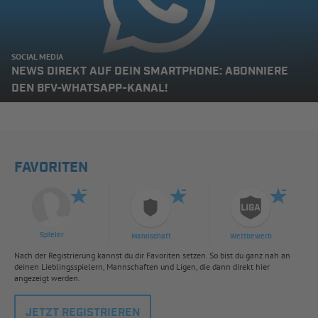
SOCIAL MEDIA
NEWS DIREKT AUF DEIN SMARTPHONE: ABONNIERE
DEN BFV-WHATSAPP-KANAL!
FAVORITEN
Spieler
Mannschaft
Wettbewerb
Nach der Registrierung kannst du dir Favoriten setzen. So bist du ganz nah an
deinen Lieblingsspielern, Mannschaften und Ligen, die dann direkt hier
angezeigt werden.
JETZT REGISTRIEREN