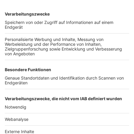
TOP-VEREINE
TOP-PARTNER
SFV
DFB
UEFA
FIFA
Nutzungsbedingungen
Datenschutz
Impressum