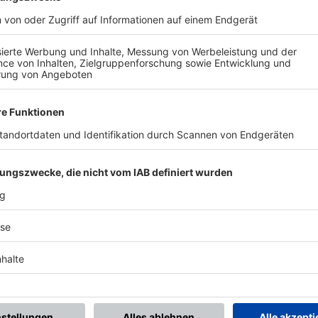
BONNIERE DEN BFV-WHATSAPP-KANAL!