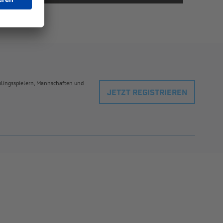
eblingsspielern, Mannschaften und
JETZT REGISTRIEREN