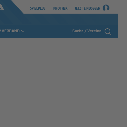
SPIELPLUS
INFOTHEK
JETZT EINLOGGEN
R VERBAND
Suche / Vereine