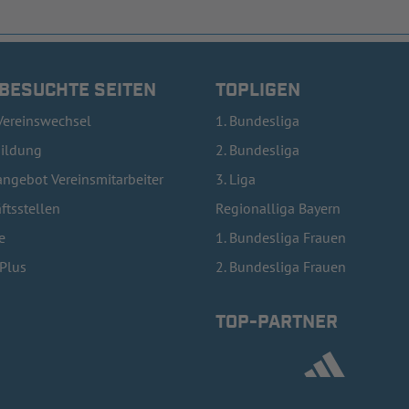
 BESUCHTE SEITEN
TOPLIGEN
Vereinswechsel
1. Bundesliga
bildung
2. Bundesliga
ngebot Vereinsmitarbeiter
3. Liga
ftsstellen
Regionalliga Bayern
e
1. Bundesliga Frauen
lPlus
2. Bundesliga Frauen
TOP-PARTNER