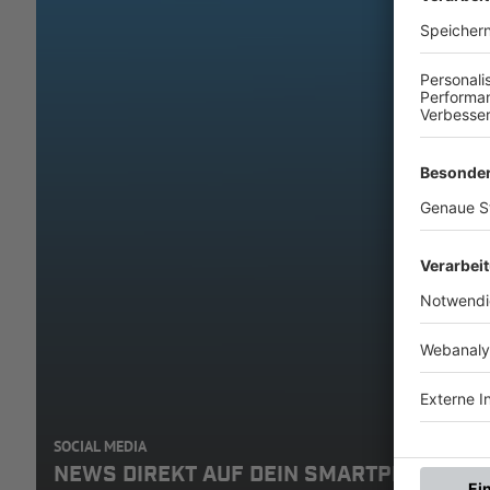
SOCIAL MEDIA
NEWS DIREKT AUF DEIN SMARTPHONE: A