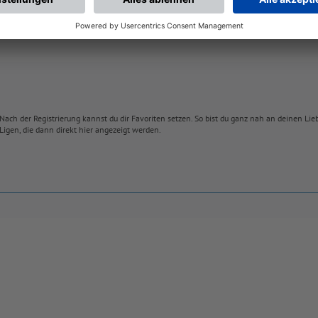
Nach der Registrierung kannst du dir Favoriten setzen. So bist du ganz nah an deinen Li
Ligen, die dann direkt hier angezeigt werden.