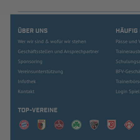
ÜBER UNS
HÄUFIG
Wer wir sind & wofür wir stehen
Pässe und 
Geschäftsstellen und Ansprechpartner
Traineraus
Sponsoring
Schulungsa
Vereinsunterstützung
BFV-Geschä
Infothek
Trainerbörs
Kontakt
Login Spie
TOP-VEREINE