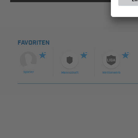
FAVORITEN
Spieler
Mannschaft
Wettbewerb